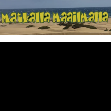
Matkalla maailma