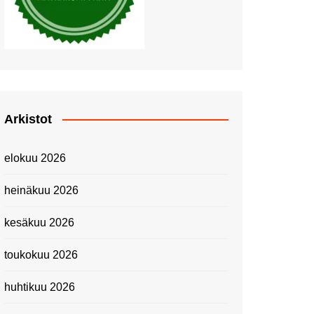
Piknik Buffeella Viking
Cinderellalla
Juhannuskävelyllä
Kuninkaantammessa
Kesän ensimmäinen
Linnanmäkipäivä
Onnea 474 -vuotias Helsinki
Arkistot
Taianomainen Laivavierailu –
Kuvittele ylellinen seikkailu
elokuu 2026
merellä!
Lähimatkailua: Pitkäkosken
heinäkuu 2026
luontopolut
Kevätmessuilla 2024
kesäkuu 2026
Caravan 2024 -messut
toukokuu 2026
Matkamessuilla 2024:
Lauantain tunnelmat
huhtikuu 2026
Matkamessut 2024:
pikapalat perjantailta