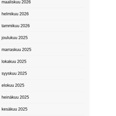
maaliskuu 2026
Suomen kansallismuseo
helmikuu 2026
Kiasma: Dineo Seshee
Raisibe Bopapen näyttelyn
tammikuu 2026
avaisissa 5.10.2023
joulukuu 2025
marraskuu 2025
lokakuu 2025
syyskuu 2025
elokuu 2025
heinäkuu 2025
kesäkuu 2025