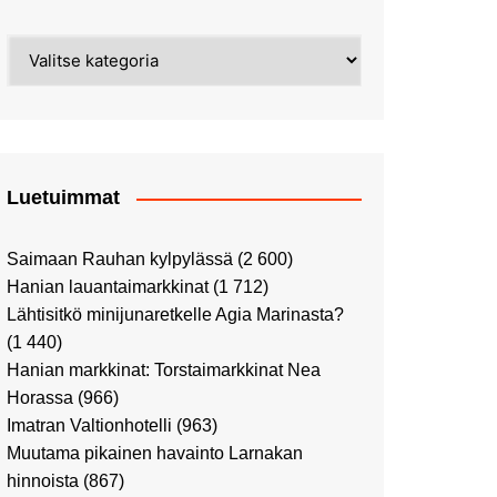
Street Art -pyhiinvaelluksella
Kahvilla Helkatissa
Myyrmäessä
Kategoriat
Värien sinfonian alkusoitto:
Ilmailumuseossa
Alppiruusupuiston
vaalipäivänä
herääminen kevääseen
Uusi UFF -myymälä avasi
ovensa kauppakeskus
Kaaressa
Luetuimmat
Vierailulla Hakasalmen
huvilalla
Saimaan Rauhan kylpylässä
(2 600)
Huutokauppa-auton tarina
Hanian lauantaimarkkinat
(1 712)
jatkuu
Lähtisitkö minijunaretkelle Agia Marinasta?
Ostosristeilyllä Viking
(1 440)
XPRSillä
Hanian markkinat: Torstaimarkkinat Nea
Peppi Pitkätossu -
Horassa
(966)
näyttelyssä
Imatran Valtionhotelli
(963)
Tutustu Vuoden Luontokuviin
Muutama pikainen havainto Larnakan
Kaaressa
hinnoista
(867)
Kulttuuria Kaaressa