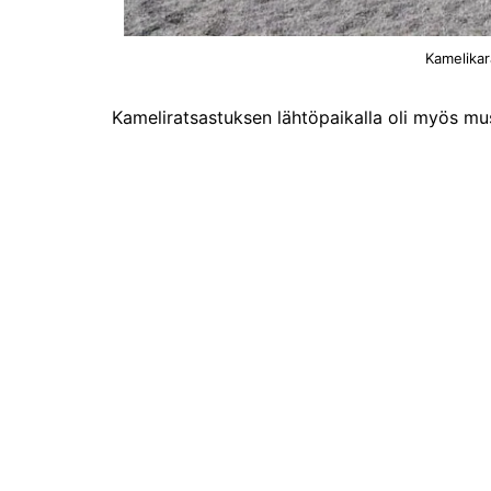
Kamelikar
Kameliratsastuksen lähtöpaikalla oli myös muse