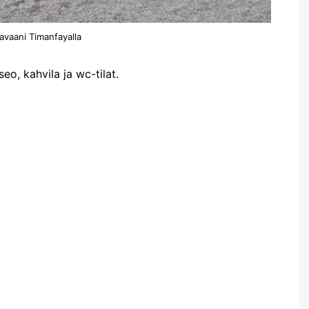
avaani Timanfayalla
o, kahvila ja wc-tilat.