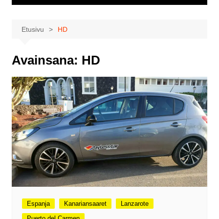
Etusivu
HD
Avainsana:
HD
Espanja
Kanariansaaret
Lanzarote
Puerto del Carmen