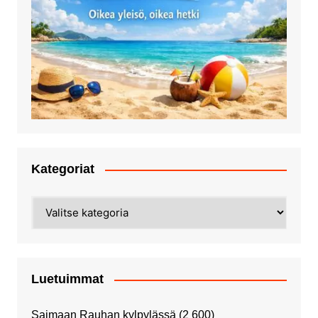
Kategoriat
Kategoriat
Luetuimmat
Saimaan Rauhan kylpylässä
(2 600)