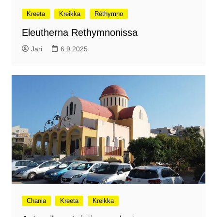
Kreeta
Kreikka
Réthymno
Eleutherna Rethymnonissa
Jari
6.9.2025
Chania
Kreeta
Kreikka