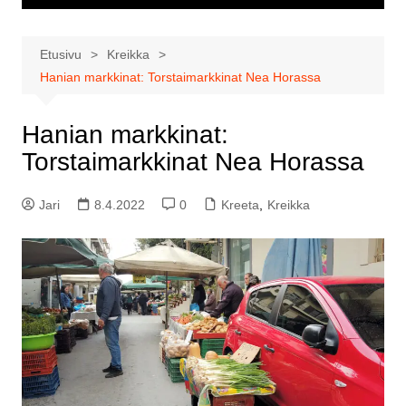
Etusivu
Kreikka
Hanian markkinat: Torstaimarkkinat Nea Horassa
Hanian markkinat:
Torstaimarkkinat Nea Horassa
Jari
8.4.2022
0
Kreeta
,
Kreikka