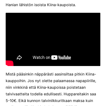
Hanian lähistön isoista Kiina-kaupoista.
Mistä pääsinkin näppärästi aasinsiltaa pitkin Kiina-
kauppoihin. Jos nyt olette palaamassa napapiirille,
niin vinkkinä että Kiina-kaupoissa poistetaan
talvivaatteita todella edullisesti. Huppareitakin saa
5-10€. Eikä kunnon talvinilkkuritkaan maksa kuin