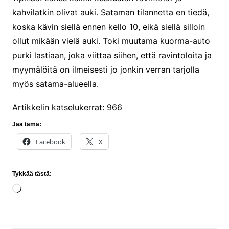
kahvilatkin olivat auki. Sataman tilannetta en tiedä,
koska kävin siellä ennen kello 10, eikä siellä silloin
ollut mikään vielä auki. Toki muutama kuorma-auto
purki lastiaan, joka viittaa siihen, että ravintoloita ja
myymälöitä on ilmeisesti jo jonkin verran tarjolla
myös satama-alueella.
Artikkelin katselukerrat:
966
Jaa tämä:
Facebook
X
Tykkää tästä:
Loading…