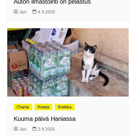
Auton ilmastointi on pelastus
Jari
4.9.2025
Chania
Kreeta
Kreikka
Kuuma päivä Haniassa
Jari
2.9.2025