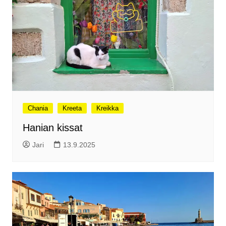
Chania
Kreeta
Kreikka
Hanian kissat
Jari
13.9.2025