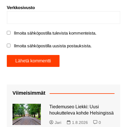
Verkkosivusto
Ilmoita sähköpostilla tulevista kommenteista.
Ilmoita sähköpostilla uusista postauksista.
Viimeisimmät
Tiedemuseo Liekki: Uusi
houkutteleva kohde Helsingissä
Jari
1.8.2026
0