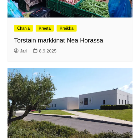
Chania
Kreeta
Kreikka
Torstain markkinat Nea Horassa
Jari
8.9.2025