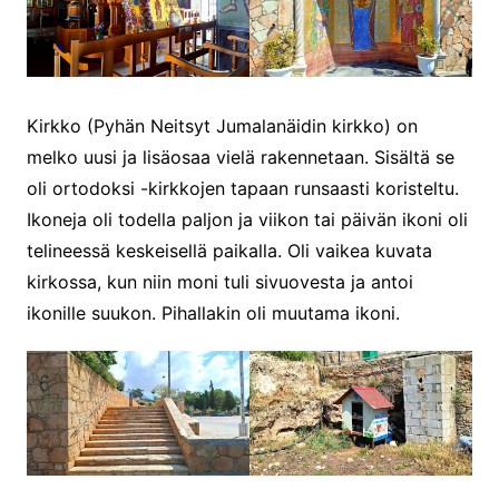
Kirkko (Pyhän Neitsyt Jumalanäidin kirkko) on
melko uusi ja lisäosaa vielä rakennetaan. Sisältä se
oli ortodoksi -kirkkojen tapaan runsaasti koristeltu.
Ikoneja oli todella paljon ja viikon tai päivän ikoni oli
telineessä keskeisellä paikalla. Oli vaikea kuvata
kirkossa, kun niin moni tuli sivuovesta ja antoi
ikonille suukon. Pihallakin oli muutama ikoni.