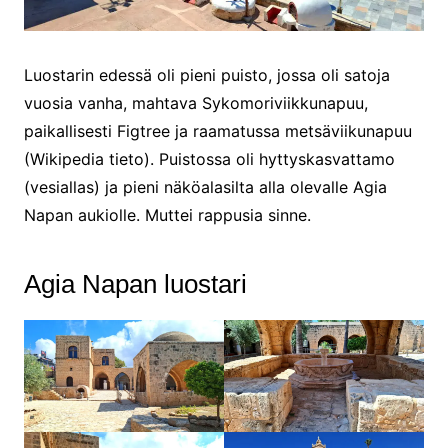
Luostarin edessä oli pieni puisto, jossa oli satoja
vuosia vanha, mahtava Sykomoriviikkunapuu,
paikallisesti Figtree ja raamatussa metsäviikunapuu
(Wikipedia tieto). Puistossa oli hyttyskasvattamo
(vesiallas) ja pieni näköalasilta alla olevalle Agia
Napan aukiolle. Muttei rappusia sinne.
Agia Napan luostari