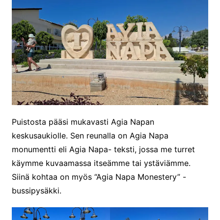
Puistosta pääsi mukavasti Agia Napan
keskusaukiolle. Sen reunalla on Agia Napa
monumentti eli Agia Napa- teksti, jossa me turret
käymme kuvaamassa itseämme tai ystäviämme.
Siinä kohtaa on myös “Agia Napa Monestery” -
bussipysäkki.