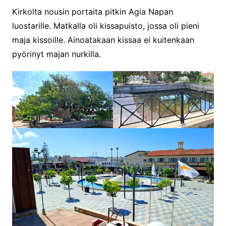
Kirkolta nousin portaita pitkin Agia Napan
luostarille. Matkalla oli kissapuisto, jossa oli pieni
maja kissoille. Ainoatakaan kissaa ei kuitenkaan
pyörinyt majan nurkilla.