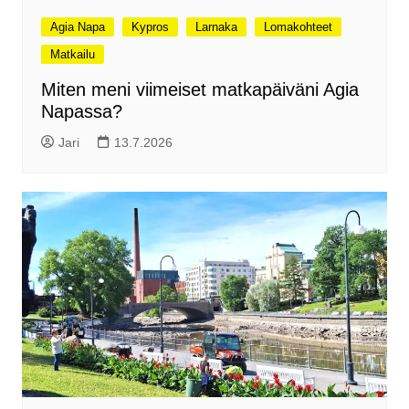
Agia Napa
Kypros
Larnaka
Lomakohteet
Matkailu
Miten meni viimeiset matkapäiväni Agia
Napassa?
Jari
13.7.2026