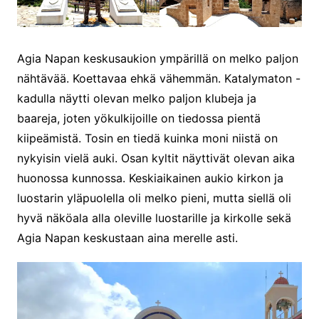
Agia Napan keskusaukion ympärillä on melko paljon
nähtävää. Koettavaa ehkä vähemmän. Katalymaton -
kadulla näytti olevan melko paljon klubeja ja
baareja, joten yökulkijoille on tiedossa pientä
kiipeämistä. Tosin en tiedä kuinka moni niistä on
nykyisin vielä auki. Osan kyltit näyttivät olevan aika
huonossa kunnossa. Keskiaikainen aukio kirkon ja
luostarin yläpuolella oli melko pieni, mutta siellä oli
hyvä näköala alla oleville luostarille ja kirkolle sekä
Agia Napan keskustaan aina merelle asti.