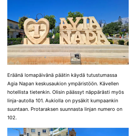
Eräänä lomapäivänä päätin käydä tutustumassa
Agia Napan keskusaukion ympäristöön. Kävellen
hotellista tietenkin. Olisin päässyt näppärästi myös
linja-autolla 101. Aukiolla on pysäkit kumpaankin
suuntaan. Protaraksen suunnasta linjan numero on
102.