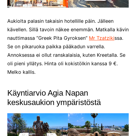
Aukiolta palasin takaisin hotellille päin. Jälleen
kävellen. Sillä tavoin näkee enemmän. Matkalla kävin
nauttimassa ”Greek Pita Gyroksen”
Mr Tzatziki
ssa.
Se on pikaruoka paikka pääkadun varrella.
Annoksessa ei ollut ranskalaisia, kuten Kreetalla. Se
oli pieni yllätys. Hinta oli kokistölkin kanssa 9 €.
Melko kallis.
Käyntiarvio Agia Napan
keskusaukion ympäristöstä