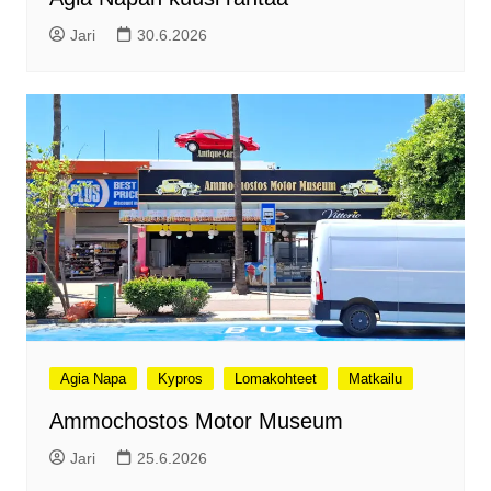
Jari
30.6.2026
Agia Napa
Kypros
Lomakohteet
Matkailu
Ammochostos Motor Museum
Jari
25.6.2026