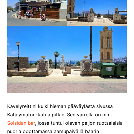
Kävelyreittini kulki hieman pääväylästä sivussa
Katalymaton-katua pitkin. Sen varrella on mm.
Solsidan bar
, jossa tuntui olevan paljon ruotsalaisia
nuoria odottamassa aamupäivällä baarin