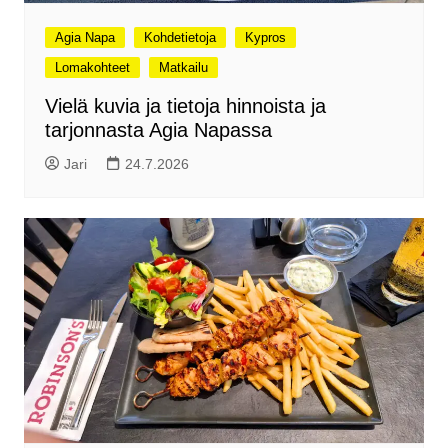
Agia Napa
Kohdetietoja
Kypros
Lomakohteet
Matkailu
Vielä kuvia ja tietoja hinnoista ja
tarjonnasta Agia Napassa
Jari
24.7.2026