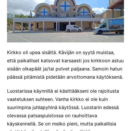
Kirkko oli upea sisältä. Kävijän on syytä muistaa,
että paikalliset katsovat karsaasti jos kirkkoon astuu
sisään olkapäät ja/tai polvet paljaana. Samoin hatun
päässä pitämistä pidetään arvottomana käytöksenä.
Luostarissa käynnillä ei käsittääkseni ole rajoitusta
vaatetuksen suhteen. Vanha kirkko ei ole kuin
suurimpina juhlapyhinä käytössä. Luostarin edessä
olevassa patsaspuistossa on rauhoittava
käyskennellä. Se on melko pieni, mutta paikallisia