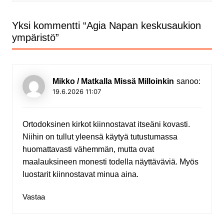
Yksi kommentti “
Agia Napan keskusaukion
ympäristö
”
Mikko / Matkalla Missä Milloinkin
sanoo:
19.6.2026 11:07
Ortodoksinen kirkot kiinnostavat itseäni kovasti.
Niihin on tullut yleensä käytyä tutustumassa
huomattavasti vähemmän, mutta ovat
maalauksineen monesti todella näyttäväviä. Myös
luostarit kiinnostavat minua aina.
Vastaa