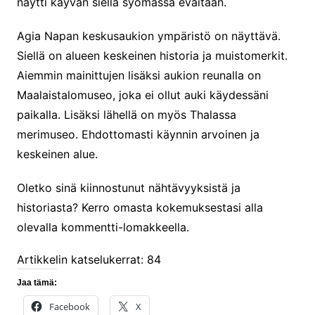
näytti käyvän siellä syömässä eväitään.
Agia Napan keskusaukion ympäristö on näyttävä.
Siellä on alueen keskeinen historia ja muistomerkit.
Aiemmin mainittujen lisäksi aukion reunalla on
Maalaistalomuseo, joka ei ollut auki käydessäni
paikalla. Lisäksi lähellä on myös Thalassa
merimuseo. Ehdottomasti käynnin arvoinen ja
keskeinen alue.
Oletko sinä kiinnostunut nähtävyyksistä ja
historiasta? Kerro omasta kokemuksestasi alla
olevalla kommentti-lomakkeella.
Artikkelin katselukerrat:
84
Jaa tämä:
Facebook
X