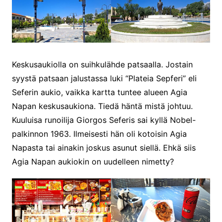
Keskusaukiolla on suihkulähde patsaalla. Jostain
syystä patsaan jalustassa luki “Plateia Sepferi” eli
Seferin aukio, vaikka kartta tuntee alueen Agia
Napan keskusaukiona. Tiedä häntä mistä johtuu.
Kuuluisa runoilija Giorgos Seferis sai kyllä Nobel-
palkinnon 1963. Ilmeisesti hän oli kotoisin Agia
Napasta tai ainakin joskus asunut siellä. Ehkä siis
Agia Napan aukiokin on uudelleen nimetty?