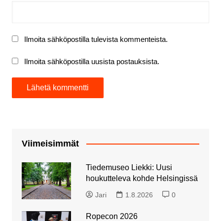
Ilmoita sähköpostilla tulevista kommenteista.
Ilmoita sähköpostilla uusista postauksista.
Viimeisimmät
Tiedemuseo Liekki: Uusi
houkutteleva kohde Helsingissä
Jari
1.8.2026
0
Ropecon 2026