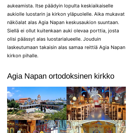
aukeamista. Itse päädyin lopulta keskiaikaiselle
aukiolle luostarin ja kirkon yläpuolelle. Aika mukavat
näköalat alas Agia Napan keskusaukion suuntaan.
Siellä ei ollut kuitenkaan auki olevaa porttia, josta
olisi päässyt alas luostarialueelle. Jouduin
laskeutumaan takaisin alas samaa reittiä Agia Napan
kirkon pihalle.
Agia Napan ortodoksinen kirkko