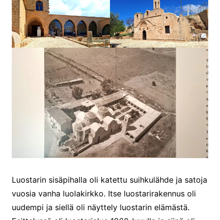
Luostarin sisäpihalla oli katettu suihkulähde ja satoja
vuosia vanha luolakirkko. Itse luostarirakennus oli
uudempi ja siellä oli näyttely luostarin elämästä.