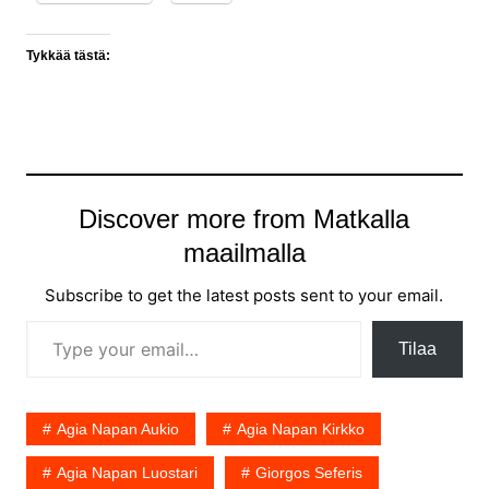
Tykkää tästä:
Discover more from Matkalla
maailmalla
Subscribe to get the latest posts sent to your email.
Type your email…
Tilaa
Agia Napan Aukio
Agia Napan Kirkko
Agia Napan Luostari
Giorgos Seferis