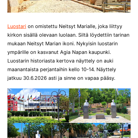
Luostari
on omistettu Neitsyt Marialle, joka liittyy
kirkon sisällä olevaan luolaan. Siltä löydettiin tarinan
mukaan Neitsyt Marian ikoni. Nykyisin luostarin
ympärille on kasvanut Agia Napan kaupunki.
Luostarin historiasta kertova näyttely on auki
maanantaista perjantaihin kello 10-14. Näyttely
jatkuu 30.6.2026 asti ja sinne on vapaa pääsy.