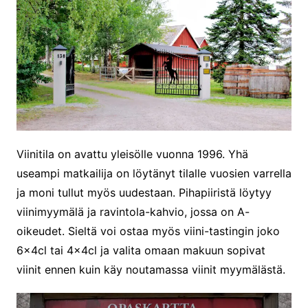
Viinitila on avattu yleisölle vuonna 1996. Yhä
useampi matkailija on löytänyt tilalle vuosien varrella
ja moni tullut myös uudestaan. Pihapiiristä löytyy
viinimyymälä ja ravintola-kahvio, jossa on A-
oikeudet. Sieltä voi ostaa myös viini-tastingin joko
6x4cl tai 4x4cl ja valita omaan makuun sopivat
viinit ennen kuin käy noutamassa viinit myymälästä.