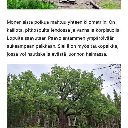
Monenlaista polkua mahtuu yhteen kilometriin. On
kalliota, pitkospuita lehdossa ja vanhalla korpisuolla.
Lopulta saavutaan Paavolantammen ympäröivään
aukeampaan paikkaan. Siellä on myös taukopaikka,
jossa voi nautiskella evästä luonnon helmassa.