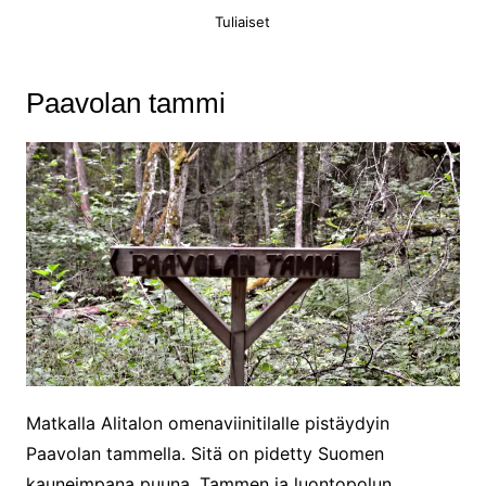
Tuliaiset
Paavolan tammi
Matkalla Alitalon omenaviinitilalle pistäydyin
Paavolan tammella. Sitä on pidetty Suomen
kauneimpana puuna. Tammen ja luontopolun