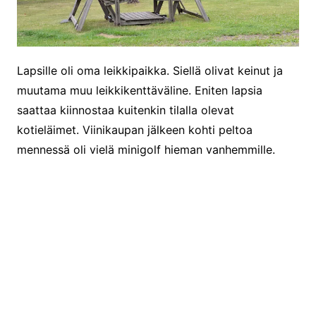
Lapsille oli oma leikkipaikka. Siellä olivat keinut ja
muutama muu leikkikenttäväline. Eniten lapsia
saattaa kiinnostaa kuitenkin tilalla olevat
kotieläimet. Viinikaupan jälkeen kohti peltoa
mennessä oli vielä minigolf hieman vanhemmille.