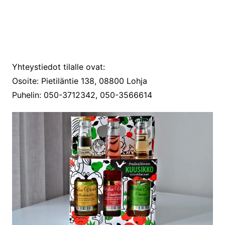
Yhteystiedot tilalle ovat:
Osoite: Pietiläntie 138, 08800 Lohja
Puhelin: 050-3712342, 050-3566614