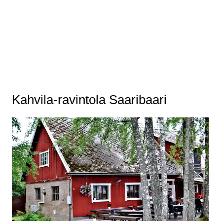
Viinivalikoimaa
Kahvila-ravintola Saaribaari