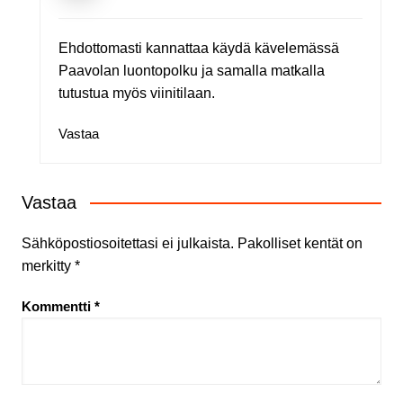
Ehdottomasti kannattaa käydä kävelemässä
Paavolan luontopolku ja samalla matkalla
tutustua myös viinitilaan.
Vastaa
Vastaa
Sähköpostiosoitettasi ei julkaista.
Pakolliset kentät on
merkitty
*
Kommentti
*