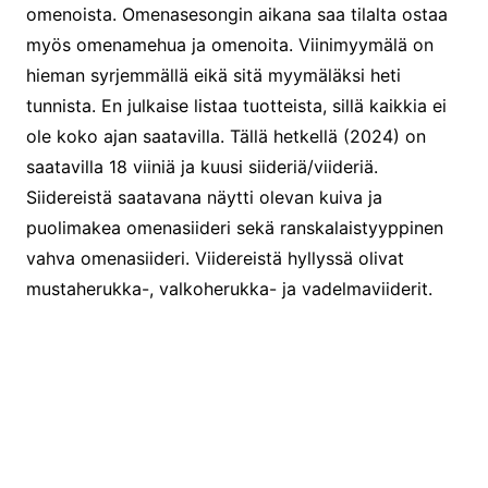
omenoista. Omenasesongin aikana saa tilalta ostaa
myös omenamehua ja omenoita. Viinimyymälä on
hieman syrjemmällä eikä sitä myymäläksi heti
tunnista. En julkaise listaa tuotteista, sillä kaikkia ei
ole koko ajan saatavilla. Tällä hetkellä (2024) on
saatavilla 18 viiniä ja kuusi siideriä/viideriä.
Siidereistä saatavana näytti olevan kuiva ja
puolimakea omenasiideri sekä ranskalaistyyppinen
vahva omenasiideri. Viidereistä hyllyssä olivat
mustaherukka-, valkoherukka- ja vadelmaviiderit.