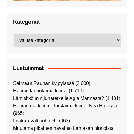
Kategoriat
Kategoriat
Luetuimmat
Saimaan Rauhan kylpylässä
(2 600)
Hanian lauantaimarkkinat
(1 710)
Lähtisitkö minijunaretkelle Agia Marinasta?
(1 431)
Hanian markkinat: Torstaimarkkinat Nea Horassa
(965)
Imatran Valtionhotelli
(963)
Muutama pikainen havainto Larnakan hinnoista