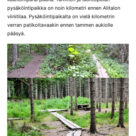
pysäköintipaikka on noin kilometri ennen Alitalon
viinitilaa. Pysäköintipaikalta on vielä kilometrin
verran patikoitavaakin ennen tammen aukiolle
pääsyä.