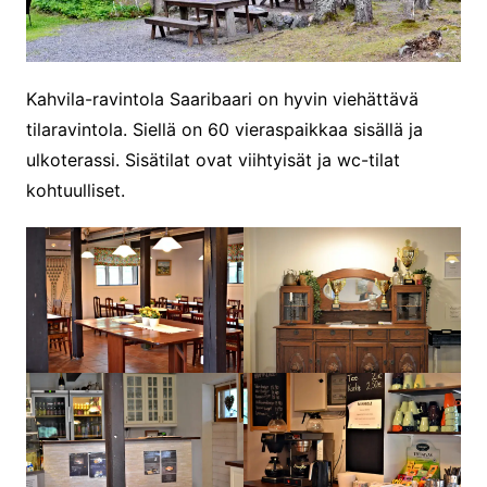
Kahvila-ravintola Saaribaari on hyvin viehättävä
tilaravintola. Siellä on 60 vieraspaikkaa sisällä ja
ulkoterassi. Sisätilat ovat viihtyisät ja wc-tilat
kohtuulliset.