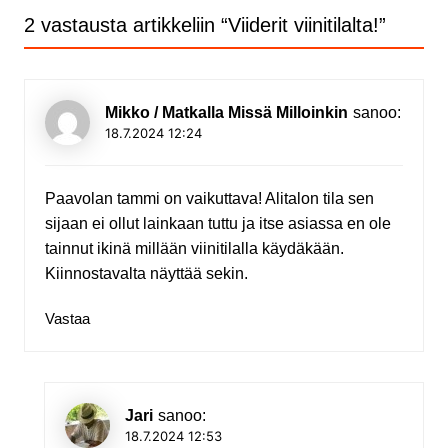
2 vastausta artikkeliin “
Viiderit viinitilalta!
”
Mikko / Matkalla Missä Milloinkin
sanoo:
18.7.2024 12:24
Paavolan tammi on vaikuttava! Alitalon tila sen
sijaan ei ollut lainkaan tuttu ja itse asiassa en ole
tainnut ikinä millään viinitilalla käydäkään.
Kiinnostavalta näyttää sekin.
Vastaa
Jari
sanoo:
18.7.2024 12:53