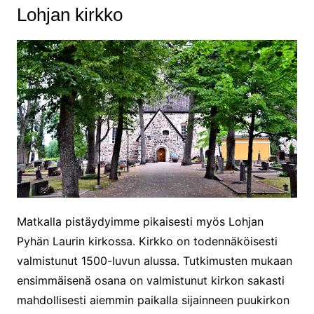
Lohjan kirkko
Matkalla pistäydyimme pikaisesti myös Lohjan
Pyhän Laurin kirkossa. Kirkko on todennäköisesti
valmistunut 1500-luvun alussa. Tutkimusten mukaan
ensimmäisenä osana on valmistunut kirkon sakasti
mahdollisesti aiemmin paikalla sijainneen puukirkon