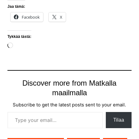
Jaa tämä:
Facebook
X
Tykkää tästä:
Loading…
Discover more from Matkalla
maailmalla
Subscribe to get the latest posts sent to your email.
Type your email…
Tilaa