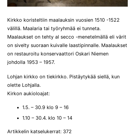
Kirkko koristeltiin maalauksin vuosien 1510 -1522
välillä. Maalaria tai työryhmää ei tunneta.
Maalaukset on tehty al secco -menetelmällä eli värit
on sivelty suoraan kuivalle laastipinnalle. Maalaukset
on restauroitu konservaattori Oskari Niemen
johdolla 1953 – 1957.
Lohjan kirkko on tiekirkko. Pistäytykää siellä, kun
olette Lohjalla.
Kirkon aukioloajat:
1.5. – 30.9 klo 9 – 16
1.10 – 30.4. klo 10 – 14
Artikkelin katselukerrat:
372