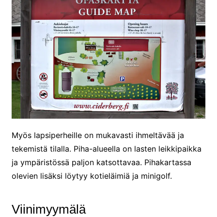
Myös lapsiperheille on mukavasti ihmeltävää ja
tekemistä tilalla. Piha-alueella on lasten leikkipaikka
ja ympäristössä paljon katsottavaa. Pihakartassa
olevien lisäksi löytyy kotieläimiä ja minigolf.
Viinimyymälä