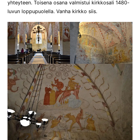
yhteyteen. Toisena osana valmistui kirkkosali 1480-
luvun loppupuolella. Vanha kirkko siis.