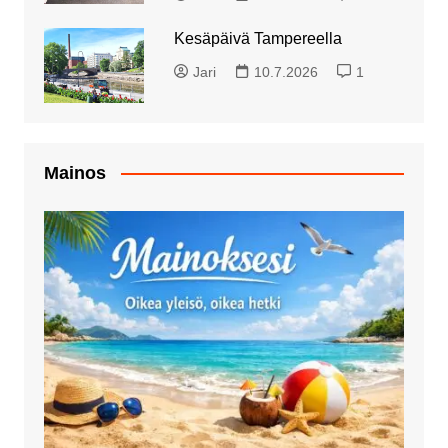
Kesäpäivä Tampereella
Jari
10.7.2026
1
Mainos