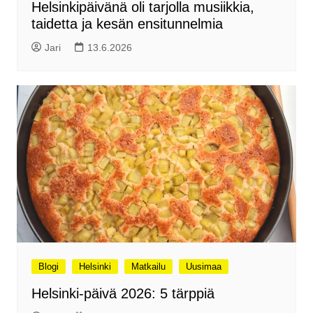
Helsinkipäivänä oli tarjolla musiikkia,
taidetta ja kesän ensitunnelmia
Jari
13.6.2026
Blogi
Helsinki
Matkailu
Uusimaa
Helsinki-päivä 2026: 5 tärppiä