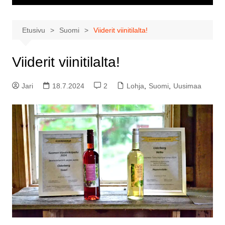
Etusivu
Suomi
Viiderit viinitilalta!
Viiderit viinitilalta!
Jari
18.7.2024
2
Lohja
,
Suomi
,
Uusimaa