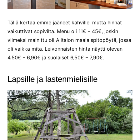
Tällä kertaa emme jääneet kahville, mutta hinnat
vaikuttivat sopivilta. Menu oli 11€ – 45€, joskin
viimeksi mainittu oli Alitalon maalaispitopöytä, jossa
oli vaikka mitä. Leivonnaisten hinta näytti olevan
4,50€ – 6,90€ ja suolaiset 6,50€ – 7,90€.
Lapsille ja lastenmielisille