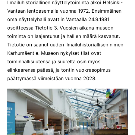
Ilmailuhistoriallinen näyttelytoiminta alkoi Helsinki-
Vantaan lentoasemalla vuonna 1972. Ensimmäinen
oma näyttelyhalli avattiin Vantaalla 24.9.1981
osoitteessa Tietotie 3. Vuosien aikana museon
toiminta on laajentunut ja hallien määrä kasvanut.
Tietotie on saanut uuden ilmailuhistoriallisen nimen
Karhumäentie. Museon nykyiset tilat ovat
toiminnallisuutensa ja suurelta osin myös
elinkaarensa päässä, ja tontin vuokrasopimus
päättymässä viimeistään vuonna 2028.