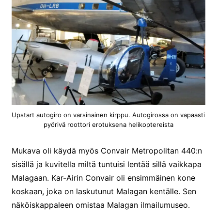
Upstart autogiro on varsinainen kirppu. Autogirossa on vapaasti
pyörivä roottori erotuksena helikoptereista
Mukava oli käydä myös Convair Metropolitan 440:n
sisällä ja kuvitella miltä tuntuisi lentää sillä vaikkapa
Malagaan. Kar-Airin Convair oli ensimmäinen kone
koskaan, joka on laskutunut Malagan kentälle. Sen
näköiskappaleen omistaa Malagan ilmailumuseo.