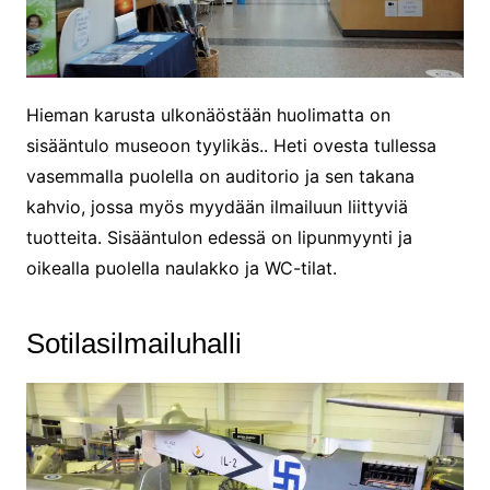
Hieman karusta ulkonäöstään huolimatta on
sisääntulo museoon tyylikäs.. Heti ovesta tullessa
vasemmalla puolella on auditorio ja sen takana
kahvio, jossa myös myydään ilmailuun liittyviä
tuotteita. Sisääntulon edessä on lipunmyynti ja
oikealla puolella naulakko ja WC-tilat.
Sotilasilmailuhalli