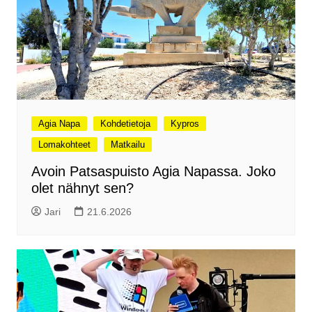
Agia Napa
Kohdetietoja
Kypros
Lomakohteet
Matkailu
Avoin Patsaspuisto Agia Napassa. Joko
olet nähnyt sen?
Jari
21.6.2026