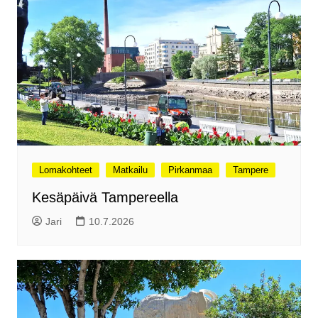
Lomakohteet
Matkailu
Pirkanmaa
Tampere
Kesäpäivä Tampereella
Jari
10.7.2026