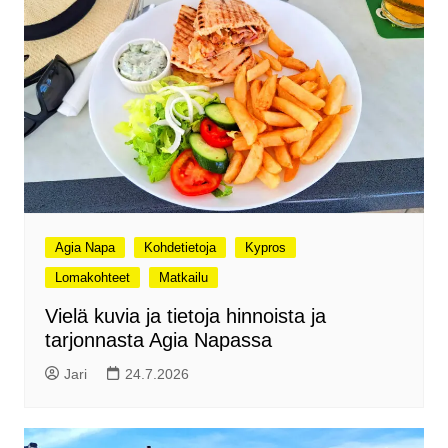
Agia Napa
Kohdetietoja
Kypros
Lomakohteet
Matkailu
Vielä kuvia ja tietoja hinnoista ja
tarjonnasta Agia Napassa
Jari
24.7.2026