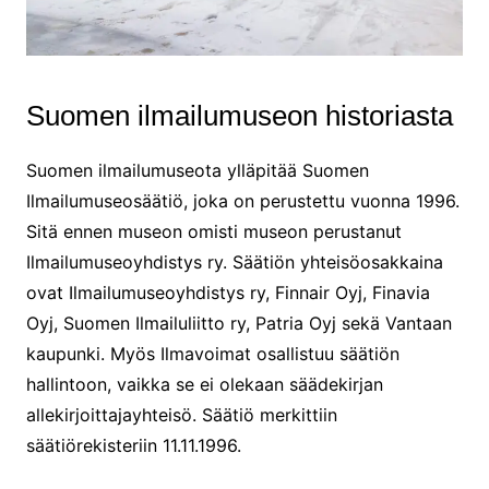
Suomen ilmailumuseon historiasta
Suomen ilmailumuseota ylläpitää Suomen
Ilmailumuseosäätiö, joka on perustettu vuonna 1996.
Sitä ennen museon omisti museon perustanut
Ilmailumuseoyhdistys ry. Säätiön yhteisöosakkaina
ovat Ilmailumuseoyhdistys ry, Finnair Oyj, Finavia
Oyj, Suomen Ilmailuliitto ry, Patria Oyj sekä Vantaan
kaupunki. Myös Ilmavoimat osallistuu säätiön
hallintoon, vaikka se ei olekaan säädekirjan
allekirjoittajayhteisö. Säätiö merkittiin
säätiörekisteriin 11.11.1996.