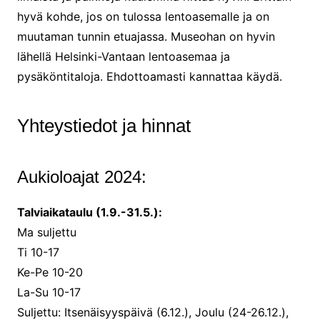
hyvä kohde, jos on tulossa lentoasemalle ja on
muutaman tunnin etuajassa. Museohan on hyvin
lähellä Helsinki-Vantaan lentoasemaa ja
pysäköntitaloja. Ehdottoamasti kannattaa käydä.
Yhteystiedot ja hinnat
Aukioloajat 2024:
Talviaikataulu (1.9.-31.5.):
Ma suljettu
Ti 10-17
Ke-Pe 10-20
La-Su 10-17
Suljettu: Itsenäisyyspäivä (6.12.), Joulu (24-26.12.),