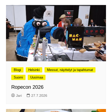
Blogi
Helsinki
Messut, näyttelyt ja tapahtumat
Suomi
Uusimaa
Ropecon 2026
Jari
27.7.2026