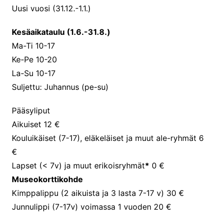
Uusi vuosi (31.12.-1.1.)
Kesäaikataulu (1.6.-31.8.)
Ma-Ti 10-17
Ke-Pe 10-20
La-Su 10-17
Suljettu: Juhannus (pe-su)
Pääsyliput
Aikuiset 12 €
Kouluikäiset (7-17), eläkeläiset ja muut ale-ryhmät 6
€
Lapset (< 7v) ja muut erikoisryhmät
*
0 €
Museokorttikohde
Kimppalippu (2 aikuista ja 3 lasta 7-17 v) 30 €
Junnulippi (7-17v) voimassa 1 vuoden 20 €