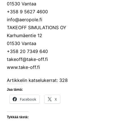
01530 Vantaa
+358 9 5627 4600
info@aeropole.fi
TAKEOFF SIMULATIONS OY
Karhumäentie 12
01530 Vantaa
+358 20 7349 640
takeoff@take-off.fi
www.take-off.fi
Artikkelin katselukerrat:
328
Jaa tämä:
Facebook
X
Tykkää tästä: