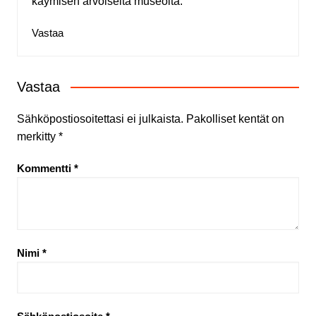
käymisen arvoiselta museolta.
Vastaa
Vastaa
Sähköpostiosoitettasi ei julkaista.
Pakolliset kentät on
merkitty
*
Kommentti
*
Nimi
*