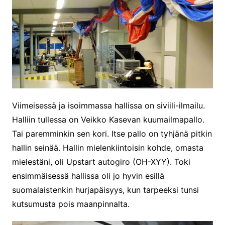
Viimeisessä ja isoimmassa hallissa on siviili-ilmailu.
Halliin tullessa on Veikko Kasevan kuumailmapallo.
Tai paremminkin sen kori. Itse pallo on tyhjänä pitkin
hallin seinää. Hallin mielenkiintoisin kohde, omasta
mielestäni, oli Upstart autogiro (OH-XYY). Toki
ensimmäisessä hallissa oli jo hyvin esillä
suomalaistenkin hurjapäisyys, kun tarpeeksi tunsi
kutsumusta pois maanpinnalta.