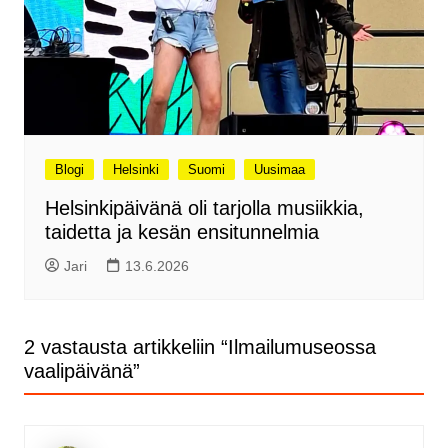
Blogi
Helsinki
Suomi
Uusimaa
Helsinkipäivänä oli tarjolla musiikkia,
taidetta ja kesän ensitunnelmia
Jari
13.6.2026
2 vastausta artikkeliin “
Ilmailumuseossa
vaalipäivänä
”