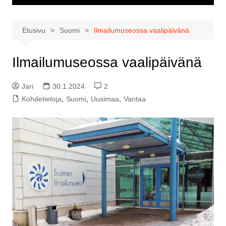
Etusivu
Suomi
Ilmailumuseossa vaalipäivänä
Ilmailumuseossa vaalipäivänä
Jari
30.1.2024
2
Kohdetietoja
,
Suomi
,
Uusimaa
,
Vantaa