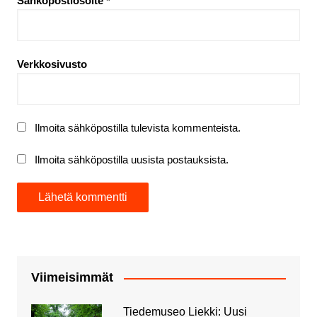
Sähköpostiosoite
*
Verkkosivusto
Ilmoita sähköpostilla tulevista kommenteista.
Ilmoita sähköpostilla uusista postauksista.
Viimeisimmät
Tiedemuseo Liekki: Uusi