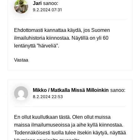
Jari
sanoo:
9.2.2024 07:31
Ehdottomasti kannattaa käydä, jos Suomen
ilmailuhistoria kiinnostaa. Näytillä on yli 60
lentänyttä ”härveliä”.
Vastaa
Mikko / Matkalla Missä Milloinkin
sanoo:
8.2.2024 22:53
En ollut kuullutkaan tästä. Olen ollut muissa
maissa ilmailumuseoissa ja aihe kyllä kiinnostaa.
Todennäköisesti tuolla tulee itsekin käytyä, näyttää