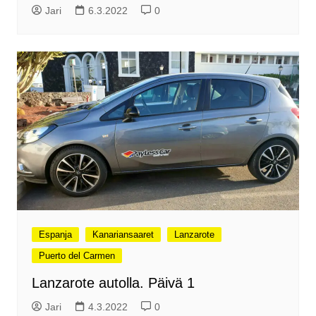
Jari
6.3.2022
0
Espanja
Kanariansaaret
Lanzarote
Puerto del Carmen
Lanzarote autolla. Päivä 1
Jari
4.3.2022
0