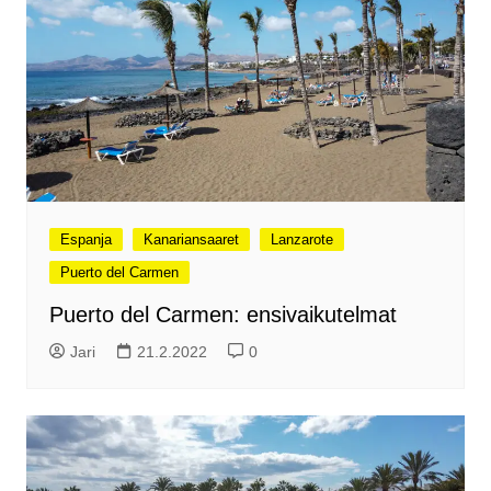
Espanja
Kanariansaaret
Lanzarote
Puerto del Carmen
Puerto del Carmen: ensivaikutelmat
Jari
21.2.2022
0