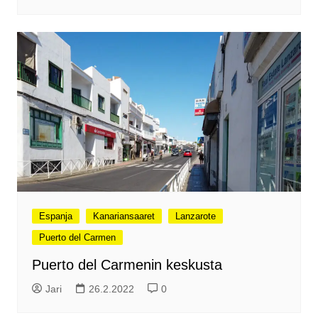
Espanja
Kanariansaaret
Lanzarote
Puerto del Carmen
Puerto del Carmenin keskusta
Jari
26.2.2022
0