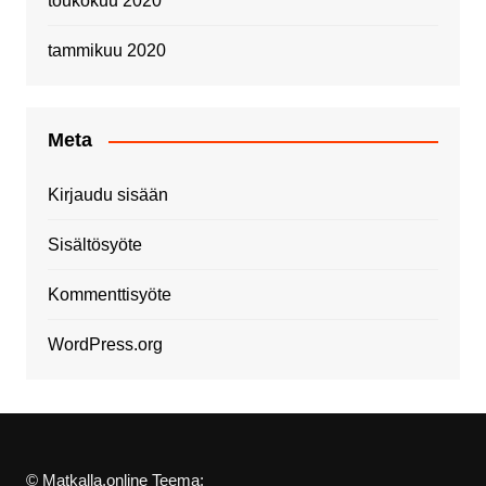
toukokuu 2020
tammikuu 2020
Meta
Kirjaudu sisään
Sisältösyöte
Kommenttisyöte
WordPress.org
© Matkalla.online Teema: