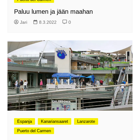
Paluu lumen ja jään maahan
Jari
8.3.2022
0
Espanja
Kanariansaaret
Lanzarote
Puerto del Carmen