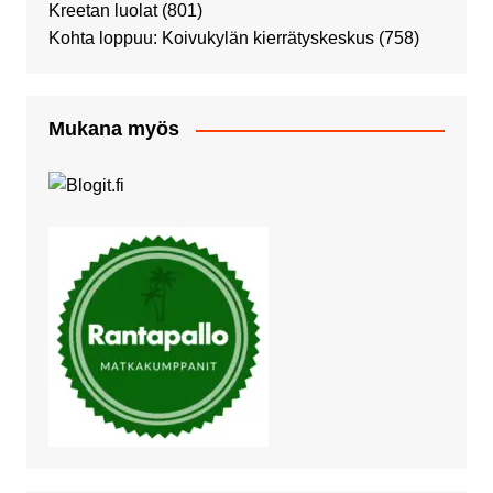
Kreetan luolat
(801)
Kohta loppuu: Koivukylän kierrätyskeskus
(758)
Mukana myös