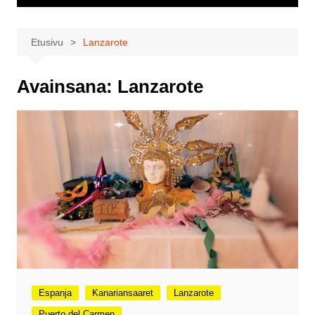
Etusivu
Lanzarote
Avainsana:
Lanzarote
Espanja
Kanariansaaret
Lanzarote
Puerto del Carmen