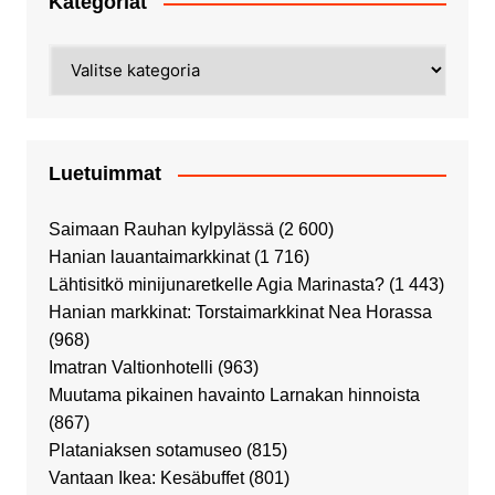
Kategoriat
Kategoriat
Luetuimmat
Saimaan Rauhan kylpylässä
(2 600)
Hanian lauantaimarkkinat
(1 716)
Lähtisitkö minijunaretkelle Agia Marinasta?
(1 443)
Hanian markkinat: Torstaimarkkinat Nea Horassa
(968)
Imatran Valtionhotelli
(963)
Muutama pikainen havainto Larnakan hinnoista
(867)
Plataniaksen sotamuseo
(815)
Vantaan Ikea: Kesäbuffet
(801)