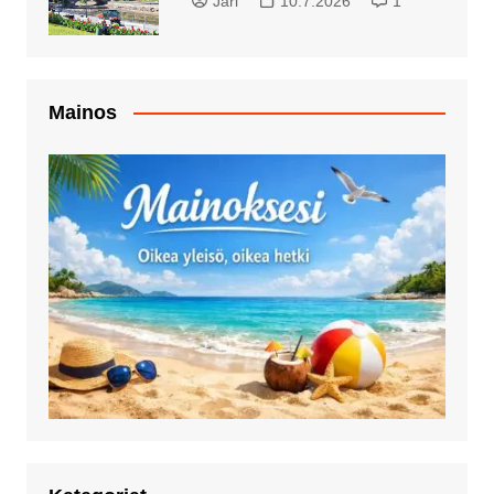
Jari
10.7.2026
1
Mainos