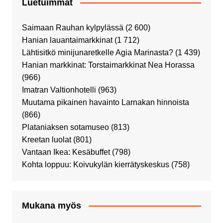
Luetuimmat
Saimaan Rauhan kylpylässä
(2 600)
Hanian lauantaimarkkinat
(1 712)
Lähtisitkö minijunaretkelle Agia Marinasta?
(1 439)
Hanian markkinat: Torstaimarkkinat Nea Horassa
(966)
Imatran Valtionhotelli
(963)
Muutama pikainen havainto Larnakan hinnoista
(866)
Plataniaksen sotamuseo
(813)
Kreetan luolat
(801)
Vantaan Ikea: Kesäbuffet
(798)
Kohta loppuu: Koivukylän kierrätyskeskus
(758)
Mukana myös