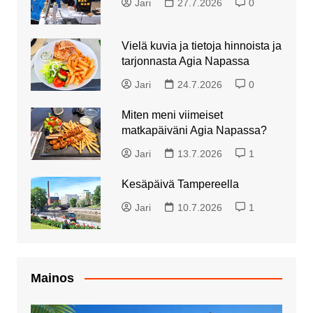
Jari
27.7.2026
0
Vielä kuvia ja tietoja hinnoista ja
tarjonnasta Agia Napassa
Jari
24.7.2026
0
Miten meni viimeiset
matkapäiväni Agia Napassa?
Jari
13.7.2026
1
Kesäpäivä Tampereella
Jari
10.7.2026
1
Mainos