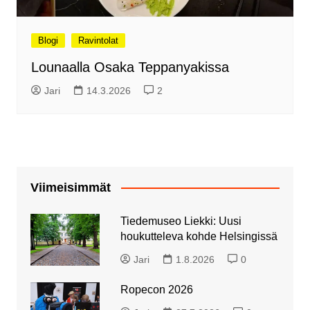
Blogi
Ravintolat
Lounaalla Osaka Teppanyakissa
Jari
14.3.2026
2
Viimeisimmät
Tiedemuseo Liekki: Uusi
houkutteleva kohde Helsingissä
Jari
1.8.2026
0
Ropecon 2026