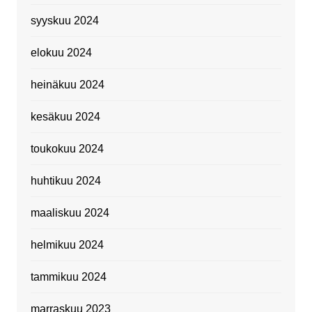
syyskuu 2024
elokuu 2024
heinäkuu 2024
kesäkuu 2024
toukokuu 2024
huhtikuu 2024
maaliskuu 2024
helmikuu 2024
tammikuu 2024
marraskuu 2023