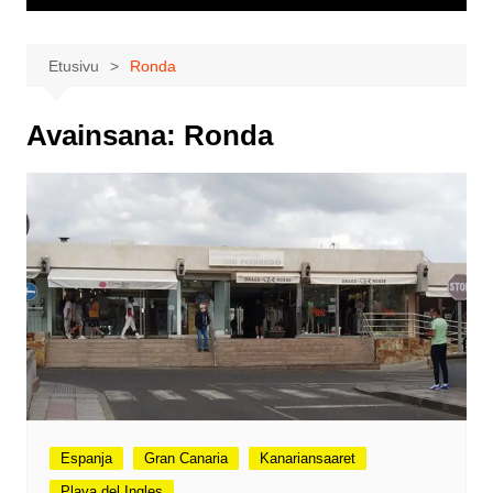
Etusivu
Ronda
Avainsana:
Ronda
Espanja
Gran Canaria
Kanariansaaret
Playa del Ingles