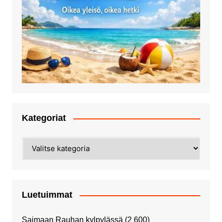
Kategoriat
Kategoriat
Luetuimmat
Saimaan Rauhan kylpylässä
(2 600)