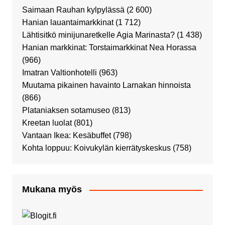
Saimaan Rauhan kylpylässä
(2 600)
Hanian lauantaimarkkinat
(1 712)
Lähtisitkö minijunaretkelle Agia Marinasta?
(1 438)
Hanian markkinat: Torstaimarkkinat Nea Horassa
(966)
Imatran Valtionhotelli
(963)
Muutama pikainen havainto Larnakan hinnoista
(866)
Plataniaksen sotamuseo
(813)
Kreetan luolat
(801)
Vantaan Ikea: Kesäbuffet
(798)
Kohta loppuu: Koivukylän kierrätyskeskus
(758)
Mukana myös