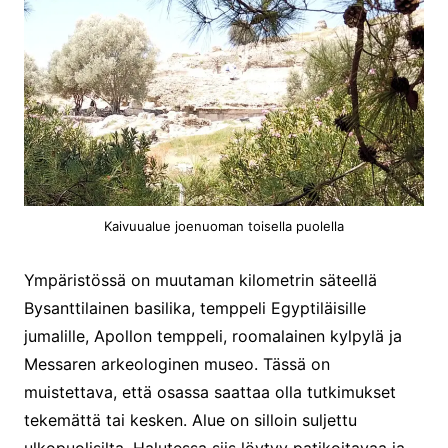
Kaivuualue joenuoman toisella puolella
Ympäristössä on muutaman kilometrin säteellä
Bysanttilainen basilika, temppeli Egyptiläisille
jumalille, Apollon temppeli, roomalainen kylpylä ja
Messaren arkeologinen museo. Tässä on
muistettava, että osassa saattaa olla tutkimukset
tekemättä tai kesken. Alue on silloin suljettu