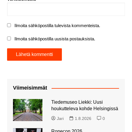
Ilmoita sähköpostilla tulevista kommenteista.
Ilmoita sähköpostilla uusista postauksista.
Viimeisimmät
Tiedemuseo Liekki: Uusi
houkutteleva kohde Helsingissä
Jari
1.8.2026
0
Ropecon 2026