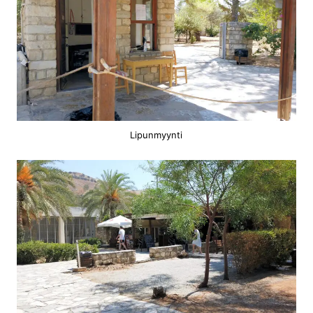
Lipunmyynti