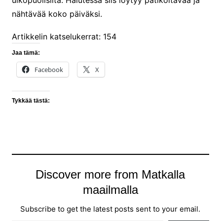
ulkopuolisilta. Halutessa siis löytyy patikoitavaa ja
nähtävää koko päiväksi.
Artikkelin katselukerrat:
154
Jaa tämä:
Facebook
X
Tykkää tästä:
Discover more from Matkalla
maailmalla
Subscribe to get the latest posts sent to your email.
Type your email…