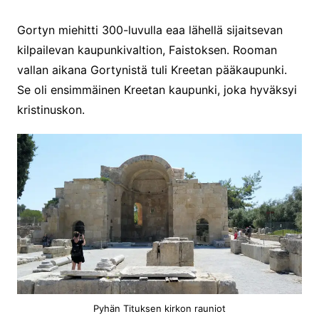
Gortyn miehitti 300-luvulla eaa lähellä sijaitsevan
kilpailevan kaupunkivaltion, Faistoksen. Rooman
vallan aikana Gortynistä tuli Kreetan pääkaupunki.
Se oli ensimmäinen Kreetan kaupunki, joka hyväksyi
kristinuskon.
Pyhän Tituksen kirkon rauniot