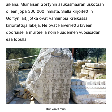
aikana. Muinaisen Gortynin asukasmäärän uskotaan
olleen jopa 300 000 ihmistä. Siellä kirjoitettiin
Gortyn lait, jotka ovat vanhimpia Kreikassa
kirjoitettuja lakeja. Ne ovat kaiverrettu kiveen
dooriaisella murteella noin kuudennen vuosisadan
eaa lopulla.
Kivikaiverrus