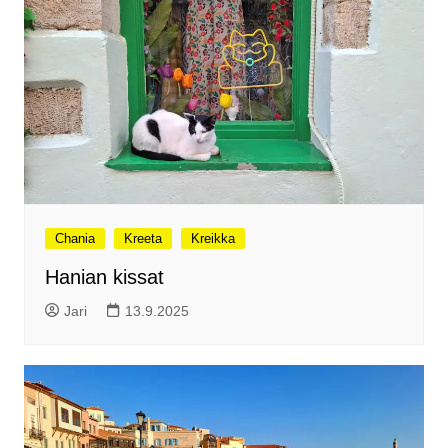
Chania
Kreeta
Kreikka
Hanian kissat
Jari
13.9.2025