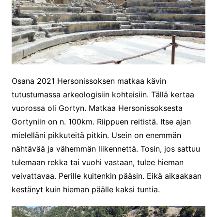
Osana 2021 Hersonissoksen matkaa kävin
tutustumassa arkeologisiin kohteisiin. Tällä kertaa
vuorossa oli Gortyn. Matkaa Hersonissoksesta
Gortyniin on n. 100km. Riippuen reitistä. Itse ajan
mielelläni pikkuteitä pitkin. Usein on enemmän
nähtävää ja vähemmän liikennettä. Tosin, jos sattuu
tulemaan rekka tai vuohi vastaan, tulee hieman
veivattavaa. Perille kuitenkin pääsin. Eikä aikaakaan
kestänyt kuin hieman päälle kaksi tuntia.