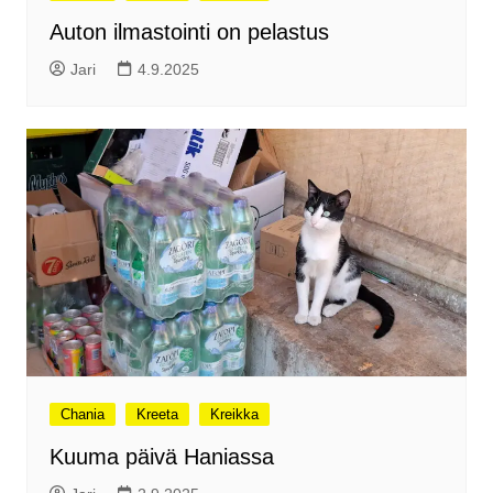
Auton ilmastointi on pelastus
Jari
4.9.2025
Chania
Kreeta
Kreikka
Kuuma päivä Haniassa