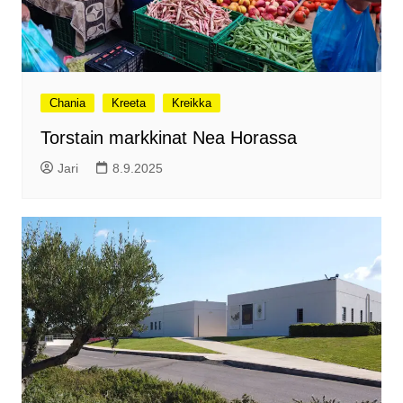
Chania
Kreeta
Kreikka
Torstain markkinat Nea Horassa
Jari
8.9.2025