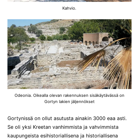
Kahvio.
Odeonia. Oikealla olevan rakennuksen sisäkäytävässä on
Gortyn lakien jäljennökset
Gortynissä on ollut asutusta ainakin 3000 eaa asti.
Se oli yksi Kreetan vanhimmista ja vahvimmista
kaupungeista esihistoriallisena ja historiallisena