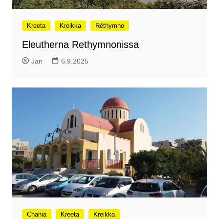
Kreeta
Kreikka
Réthymno
Eleutherna Rethymnonissa
Jari
6.9.2025
Chania
Kreeta
Kreikka