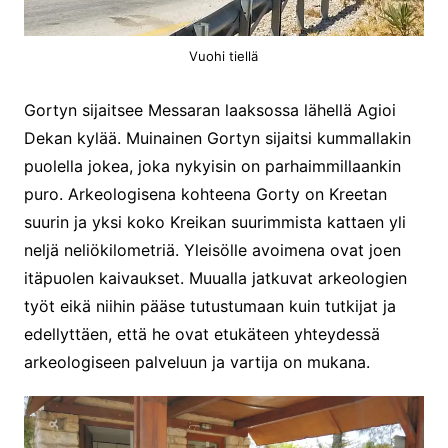
Vuohi tiellä
Gortyn sijaitsee Messaran laaksossa lähellä Agioi
Dekan kylää. Muinainen Gortyn sijaitsi kummallakin
puolella jokea, joka nykyisin on parhaimmillaankin
puro. Arkeologisena kohteena Gorty on Kreetan
suurin ja yksi koko Kreikan suurimmista kattaen yli
neljä neliökilometriä. Yleisölle avoimena ovat joen
itäpuolen kaivaukset. Muualla jatkuvat arkeologien
työt eikä niihin pääse tutustumaan kuin tutkijat ja
edellyttäen, että he ovat etukäteen yhteydessä
arkeologiseen palveluun ja vartija on mukana.