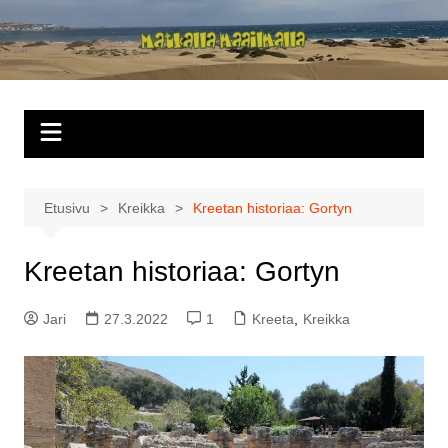
Siirry
sisältöön
Matkalla
maailmalla
Etusivu
Kreikka
Kreetan historiaa: Gortyn
Kreetan historiaa: Gortyn
Jari
27.3.2022
1
Kreeta
,
Kreikka