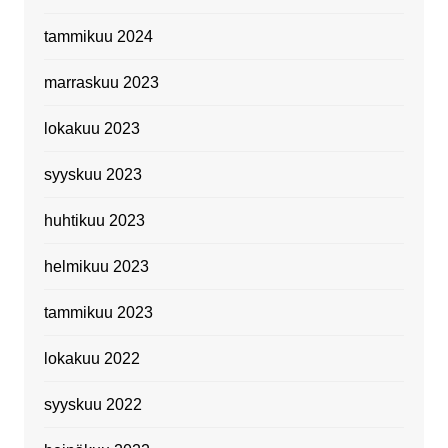
tammikuu 2024
marraskuu 2023
lokakuu 2023
syyskuu 2023
huhtikuu 2023
helmikuu 2023
tammikuu 2023
lokakuu 2022
syyskuu 2022