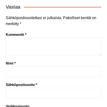
Vastaa
Sähköpostiosoitettasi ei julkaista.
Pakolliset kentät on
merkitty
*
Kommentti
*
Nimi
*
Sähköpostiosoite
*
Verkkosivusto