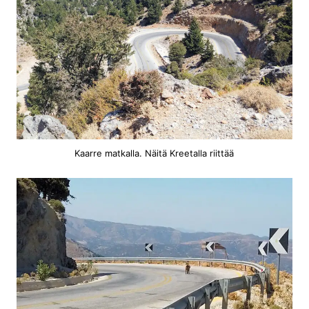
Kaarre matkalla. Näitä Kreetalla riittää