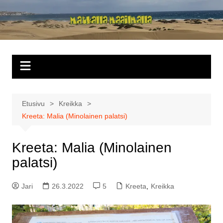
Siirry
sisältöön
Matkalla
maailmalla
Etusivu
Kreikka
Kreeta: Malia (Minolainen palatsi)
Kreeta: Malia (Minolainen
palatsi)
Jari
26.3.2022
5
Kreeta
,
Kreikka