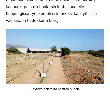
kaupunki painottui palatsin luoteispuolelle.
Kaupungissa työskenteli esimerkiksi käsityöläisiä
valmistaen taidokkaita koruja.
Käytävä palatsilta Kortteli M:ään