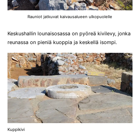
Rauniot jatkuvat kaivausalueen ulkopuolelle
Keskushallin lounaisosassa on pyöreä kivilevy, jonka
reunassa on pieniä kuoppia ja keskellä isompi.
Kuppikivi