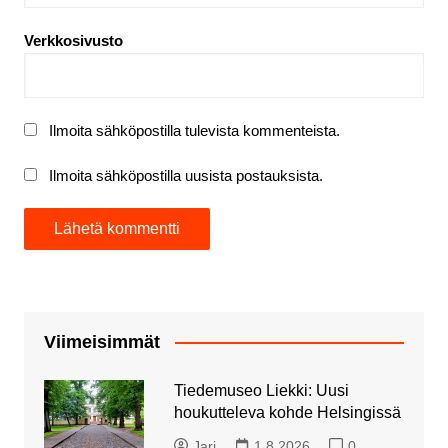
Verkkosivusto
Ilmoita sähköpostilla tulevista kommenteista.
Ilmoita sähköpostilla uusista postauksista.
Viimeisimmät
Tiedemuseo Liekki: Uusi
houkutteleva kohde Helsingissä
Jari
1.8.2026
0