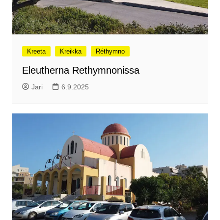
Kreeta
Kreikka
Réthymno
Eleutherna Rethymnonissa
Jari
6.9.2025