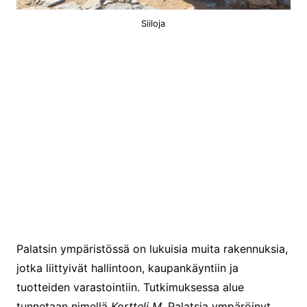
Siiloja
Makasiinialueen kartta
Palatsin ympäristössä on lukuisia muita rakennuksia,
jotka liittyivät hallintoon, kaupankäyntiin ja
tuotteiden varastointiin. Tutkimuksessa alue
tunnetaan nimellä
Kortteli M
. Palatsia ympäröinyt