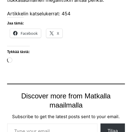
Artikkelin katselukerrat:
454
Jaa tämä:
Facebook
X
Tykkää tästä:
Loading…
Discover more from Matkalla
maailmalla
Subscribe to get the latest posts sent to your email.
Type your email…
Tilaa