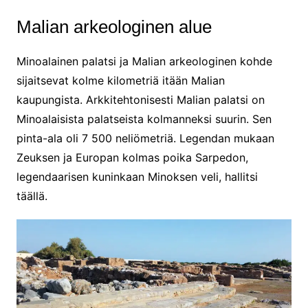
Malian arkeologinen alue
Minoalainen palatsi ja Malian arkeologinen kohde
sijaitsevat kolme kilometriä itään Malian
kaupungista. Arkkitehtonisesti Malian palatsi on
Minoalaisista palatseista kolmanneksi suurin. Sen
pinta-ala oli 7 500 neliömetriä. Legendan mukaan
Zeuksen ja Europan kolmas poika Sarpedon,
legendaarisen kuninkaan Minoksen veli, hallitsi
täällä.