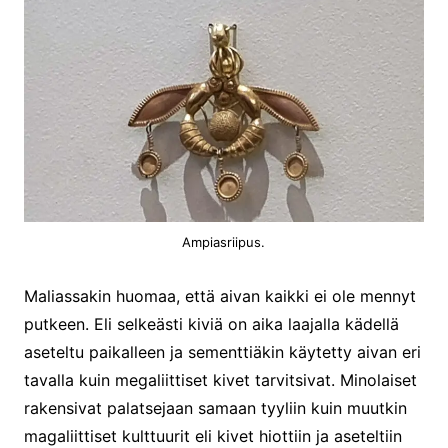
Ampiasriipus.
Maliassakin huomaa, että aivan kaikki ei ole mennyt
putkeen. Eli selkeästi kiviä on aika laajalla kädellä
aseteltu paikalleen ja sementtiäkin käytetty aivan eri
tavalla kuin megaliittiset kivet tarvitsivat. Minolaiset
rakensivat palatsejaan samaan tyyliin kuin muutkin
magaliittiset kulttuurit eli kivet hiottiin ja aseteltiin