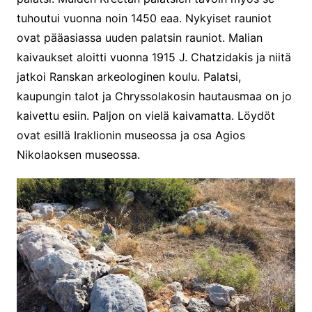
tuhoutui vuonna noin 1450 eaa. Nykyiset rauniot
ovat pääasiassa uuden palatsin rauniot. Malian
kaivaukset aloitti vuonna 1915 J. Chatzidakis ja niitä
jatkoi Ranskan arkeologinen koulu. Palatsi,
kaupungin talot ja Chryssolakosin hautausmaa on jo
kaivettu esiin. Paljon on vielä kaivamatta. Löydöt
ovat esillä Iraklionin museossa ja osa Agios
Nikolaoksen museossa.