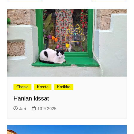
selaus
Chania
Kreeta
Kreikka
Hanian kissat
Jari
13.9.2025