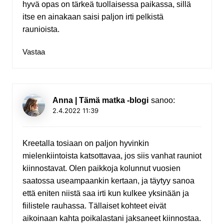
hyvä opas on tärkeä tuollaisessa paikassa, sillä
itse en ainakaan saisi paljon irti pelkistä
raunioista.
Vastaa
Anna | Tämä matka -blogi
sanoo:
2.4.2022 11:39
Kreetalla tosiaan on paljon hyvinkin
mielenkiintoista katsottavaa, jos siis vanhat rauniot
kiinnostavat. Olen paikkoja kolunnut vuosien
saatossa useampaankin kertaan, ja täytyy sanoa
että eniten niistä saa irti kun kulkee yksinään ja
fiilistele rauhassa. Tällaiset kohteet eivät
aikoinaan kahta poikalastani jaksaneet kiinnostaa.