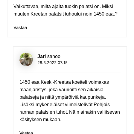
Vaikuttavaa, miltä ajalta tuokin palatsi on. Miksi
muuten Kreetan palatsit tuhoutui noin 1450 eaa.?
Vastaa
Jari
sanoo:
28.3.2022 07:15
1450 eaa Keski-Kreetaa koetteli voimakas
maanjäristys, joka vaurioitti sen aikaisia
palatseja ja niitä ympäröiviä kaupunkeja.
Lisäksi mykeneläiset viimeistelivät Pohjois-
rannan palatsien tuhot. Näin ainakin vallitsevan
käsityksen mukaan.
Vastaa