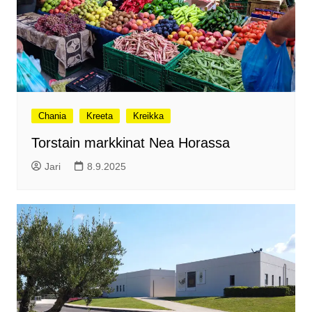
Chania
Kreeta
Kreikka
Torstain markkinat Nea Horassa
Jari
8.9.2025