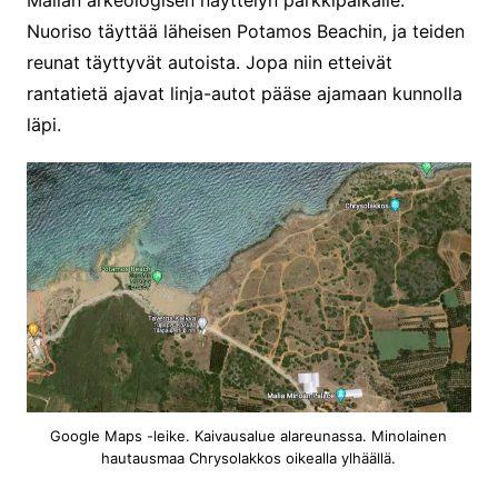
Nuoriso täyttää läheisen Potamos Beachin, ja teiden
reunat täyttyvät autoista. Jopa niin etteivät
rantatietä ajavat linja-autot pääse ajamaan kunnolla
läpi.
Google Maps -leike. Kaivausalue alareunassa. Minolainen
hautausmaa Chrysolakkos oikealla ylhäällä.