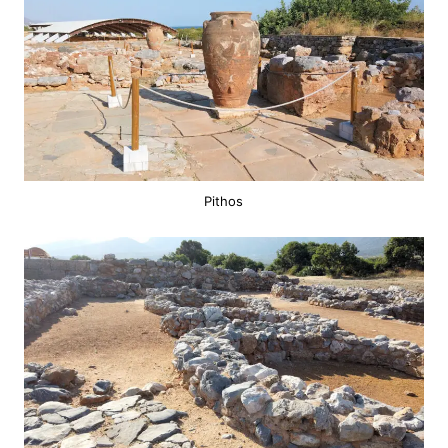
Pithos