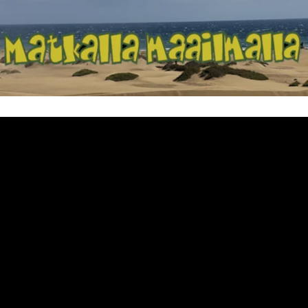
Matkalla maailma