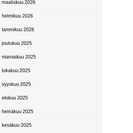
maaliskuu 2026
Suomen kansallismuseo
helmikuu 2026
Kiasma: Dineo Seshee
Raisibe Bopapen näyttelyn
tammikuu 2026
avaisissa 5.10.2023
joulukuu 2025
marraskuu 2025
lokakuu 2025
syyskuu 2025
elokuu 2025
heinäkuu 2025
kesäkuu 2025