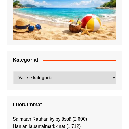
Kategoriat
Kategoriat
Luetuimmat
Saimaan Rauhan kylpylässä
(2 600)
Hanian lauantaimarkkinat
(1 712)