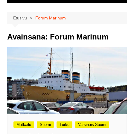
Etusivu
Forum Marinum
Avainsana:
Forum Marinum
Matkailu
Suomi
Turku
Varsinais-Suomi