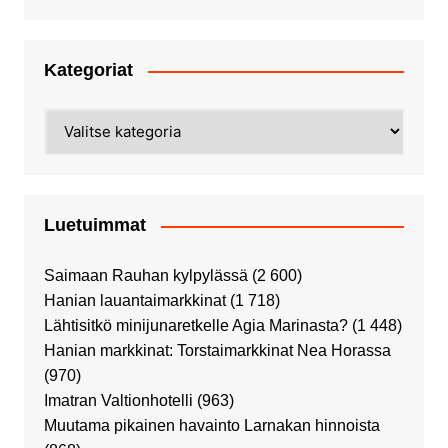
Kategoriat
Kategoriat
Luetuimmat
Saimaan Rauhan kylpylässä
(2 600)
Hanian lauantaimarkkinat
(1 718)
Lähtisitkö minijunaretkelle Agia Marinasta?
(1 448)
Hanian markkinat: Torstaimarkkinat Nea Horassa
(970)
Imatran Valtionhotelli
(963)
Muutama pikainen havainto Larnakan hinnoista