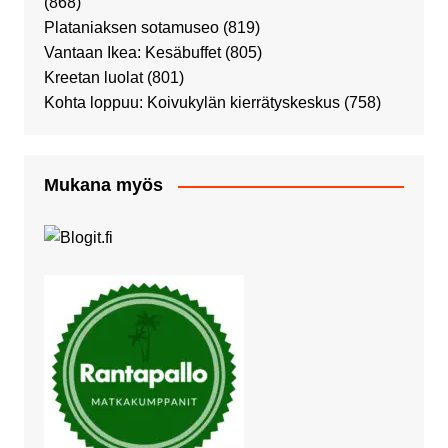
(868)
Plataniaksen sotamuseo
(819)
Vantaan Ikea: Kesäbuffet
(805)
Kreetan luolat
(801)
Kohta loppuu: Koivukylän kierrätyskeskus
(758)
Mukana myös