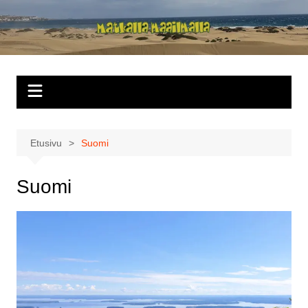
Siirry
sisältöön
Matkalla
maailmalla
Etusivu
Suomi
Suomi