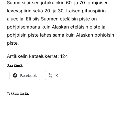
Suomi sijaitsee jotakuinkin 60. ja 70. pohjoisen
leveyspiirin sekä 20. ja 30. Itäisen pituuspiirin
alueella. Eli siis Suomen eteläisin piste on
pohjoisempana kuin Alaskan eteläisin piste ja
pohjoisin piste lähes sama kuin Alaskan pohjoisin
piste.
Artikkelin katselukerrat:
124
Jaa tämä:
Facebook
X
Tykkää tästä: