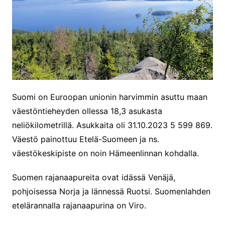
Suomi on Euroopan unionin harvimmin asuttu maan
väestöntieheyden ollessa 18,3 asukasta
neliökilometrillä. Asukkaita oli 31.10.2023 5 599 869.
Väestö painottuu Etelä-Suomeen ja ns.
väestökeskipiste on noin Hämeenlinnan kohdalla.
Suomen rajanaapureita ovat idässä Venäjä,
pohjoisessa Norja ja lännessä Ruotsi. Suomenlahden
etelärannalla rajanaapurina on Viro.