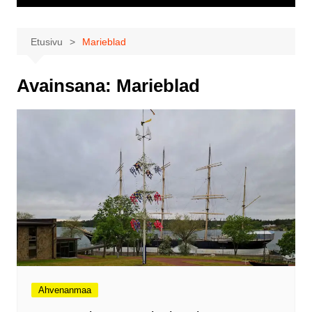
Etusivu
Marieblad
Avainsana:
Marieblad
Ahvenanmaa