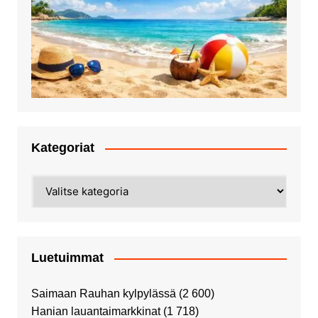
Kategoriat
Kategoriat
Luetuimmat
Saimaan Rauhan kylpylässä
(2 600)
Hanian lauantaimarkkinat
(1 718)