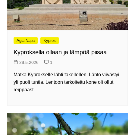
Agia Napa
Kypros
Kyproksella ollaan ja lämpöä piisaa
28.5.2026
1
Matka Kyprokselle lähti takellellen. Lähtö viivästyi
yli puoli tuntia. Lentoon tarkoitettu kone oli ollut
reippaasti