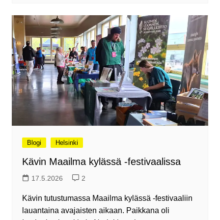
Blogi
Helsinki
Kävin Maailma kylässä -festivaalissa
17.5.2026
2
Kävin tutustumassa Maailma kylässä -festivaaliin
lauantaina avajaisten aikaan. Paikkana oli