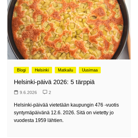
Blogi
Helsinki
Matkailu
Uusimaa
Helsinki-päivä 2026: 5 tärppiä
9.6.2026
2
Helsinki-päivää vietetään kaupungin 476 -vuotis
syntymäpäivänä 12.6. 2026. Sitä on vietetty jo
vuodesta 1959 lähtien.