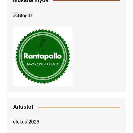
Mukana myös
Arkistot
elokuu 2026