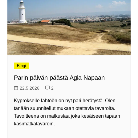
Blogi
Parin päivän päästä Agia Napaan
22.5.2026
2
Kyprokselle lähtöön on nyt pari herätystä. Olen
tänään suunnitellut mukaan otettavia tavaroita.
Tavoitteena on matkustaa joka kesäiseen tapaan
käsimatkatavaroin.