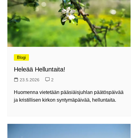
Blogi
Heleää Helluntaita!
23.5.2026
2
Huomenna vietetään pääsiäisjuhlan päätöspäivää
ja kristillisen kirkon syntymäpäivää, helluntaita.