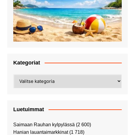
Kategoriat
Kategoriat
Luetuimmat
Saimaan Rauhan kylpylässä
(2 600)
Hanian lauantaimarkkinat
(1 718)