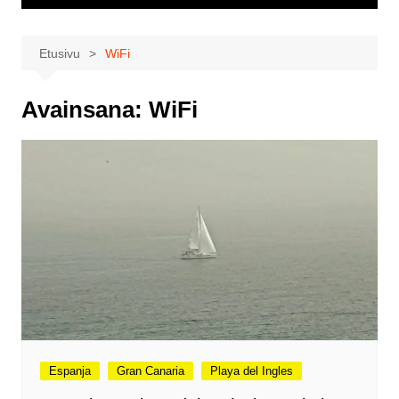
Etusivu
WiFi
Avainsana:
WiFi
Espanja
Gran Canaria
Playa del Ingles