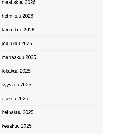
maaliskuu 2026
Suomen kansallismuseo
helmikuu 2026
Kiasma: Dineo Seshee
Raisibe Bopapen näyttelyn
tammikuu 2026
avaisissa 5.10.2023
joulukuu 2025
marraskuu 2025
lokakuu 2025
syyskuu 2025
elokuu 2025
heinäkuu 2025
kesäkuu 2025