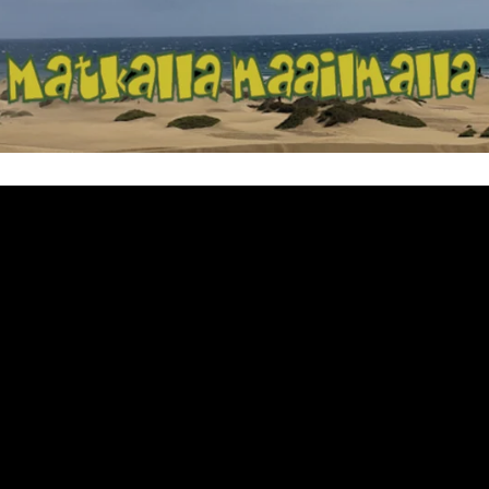
Matkalla maailma