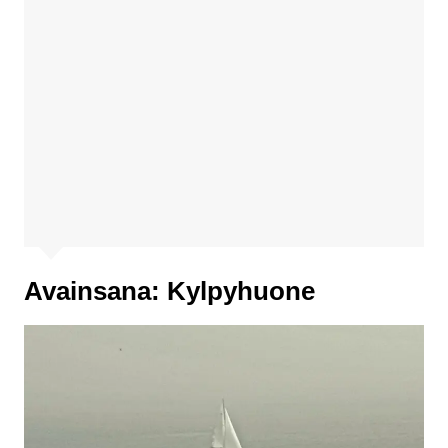
Avainsana:
Kylpyhuone