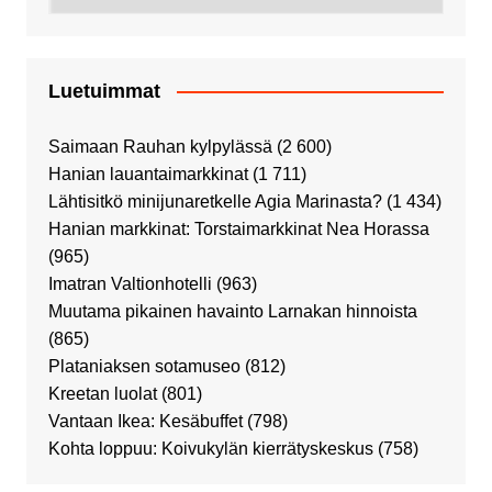
Luetuimmat
Saimaan Rauhan kylpylässä
(2 600)
Hanian lauantaimarkkinat
(1 711)
Lähtisitkö minijunaretkelle Agia Marinasta?
(1 434)
Hanian markkinat: Torstaimarkkinat Nea Horassa
(965)
Imatran Valtionhotelli
(963)
Muutama pikainen havainto Larnakan hinnoista
(865)
Plataniaksen sotamuseo
(812)
Kreetan luolat
(801)
Vantaan Ikea: Kesäbuffet
(798)
Kohta loppuu: Koivukylän kierrätyskeskus
(758)