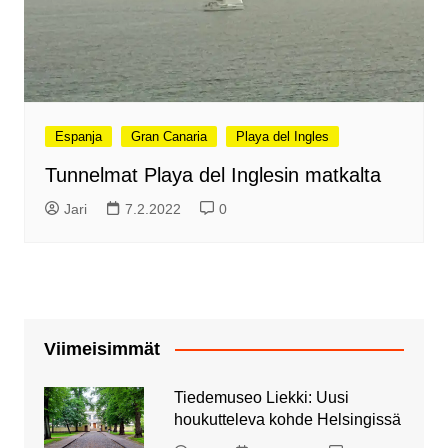
Espanja
Gran Canaria
Playa del Ingles
Tunnelmat Playa del Inglesin matkalta
Jari
7.2.2022
0
Viimeisimmät
Tiedemuseo Liekki: Uusi
houkutteleva kohde Helsingissä