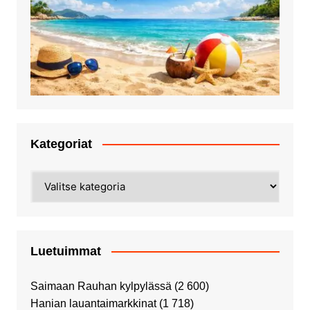
Kategoriat
Kategoriat
Luetuimmat
Saimaan Rauhan kylpylässä
(2 600)
Hanian lauantaimarkkinat
(1 718)