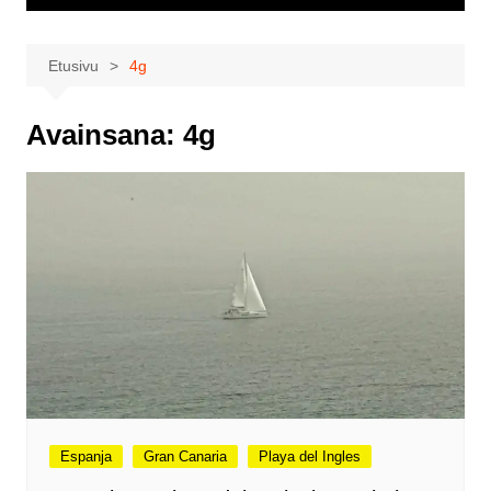
Etusivu
4g
Avainsana:
4g
Espanja
Gran Canaria
Playa del Ingles