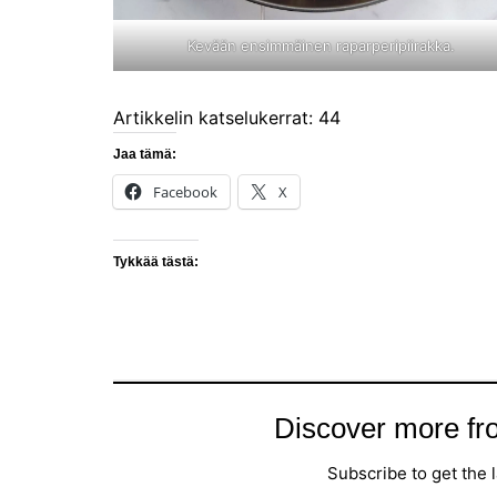
Kevään ensimmäinen raparperipiirakka.
Artikkelin katselukerrat:
44
Jaa tämä:
Facebook
X
Tykkää tästä:
Discover more fr
Subscribe to get the l