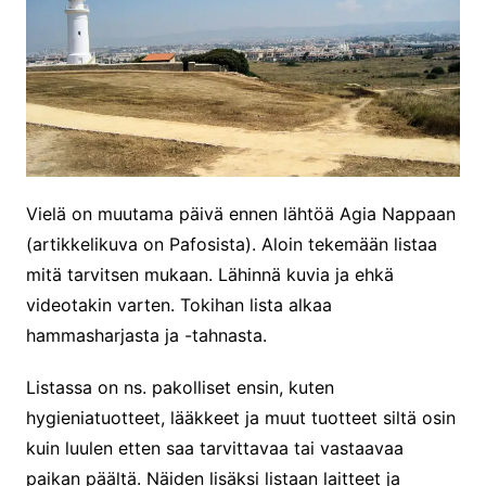
Vielä on muutama päivä ennen lähtöä Agia Nappaan
(artikkelikuva on Pafosista). Aloin tekemään listaa
mitä tarvitsen mukaan. Lähinnä kuvia ja ehkä
videotakin varten. Tokihan lista alkaa
hammasharjasta ja -tahnasta.
Listassa on ns. pakolliset ensin, kuten
hygieniatuotteet, lääkkeet ja muut tuotteet siltä osin
kuin luulen etten saa tarvittavaa tai vastaavaa
paikan päältä. Näiden lisäksi listaan laitteet ja