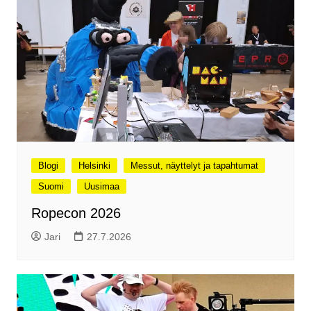
Blogi
Helsinki
Messut, näyttelyt ja tapahtumat
Suomi
Uusimaa
Ropecon 2026
Jari
27.7.2026