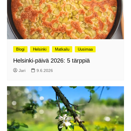
Blogi
Helsinki
Matkailu
Uusimaa
Helsinki-päivä 2026: 5 tärppiä
Jari
9.6.2026