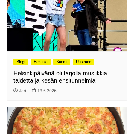
Blogi
Helsinki
Suomi
Uusimaa
Helsinkipäivänä oli tarjolla musiikkia,
taidetta ja kesän ensitunnelmia
Jari
13.6.2026