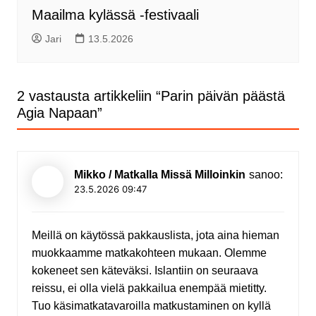
Maailma kylässä -festivaali
Jari
13.5.2026
2 vastausta artikkeliin “
Parin päivän päästä
Agia Napaan
”
Mikko / Matkalla Missä Milloinkin
sanoo:
23.5.2026 09:47
Meillä on käytössä pakkauslista, jota aina hieman
muokkaamme matkakohteen mukaan. Olemme
kokeneet sen käteväksi. Islantiin on seuraava
reissu, ei olla vielä pakkailua enempää mietitty.
Tuo käsimatkatavaroilla matkustaminen on kyllä