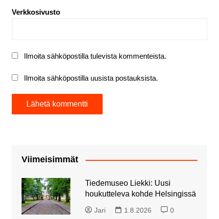
Verkkosivusto
Ilmoita sähköpostilla tulevista kommenteista.
Ilmoita sähköpostilla uusista postauksista.
Viimeisimmät
Tiedemuseo Liekki: Uusi
houkutteleva kohde Helsingissä
Jari
1.8.2026
0