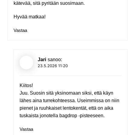
kätevää, sitä pyritään suosimaan.
Hyvää matkaa!
Vastaa
Jari
sanoo:
23.5.2026 11:20
Kiitos!
Juu. Suosin sitä yksinomaan siksi, että käyn
lähes aina turrekohteessa. Useimmissa on niin
pienet ja ruuhkaiset lentokentät, että on aika
tuskaista jonotella bagdrop -pisteeseen.
Vastaa