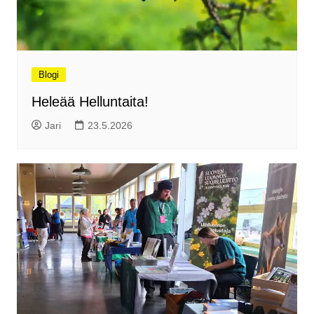
Blogi
Heleää Helluntaita!
Jari
23.5.2026