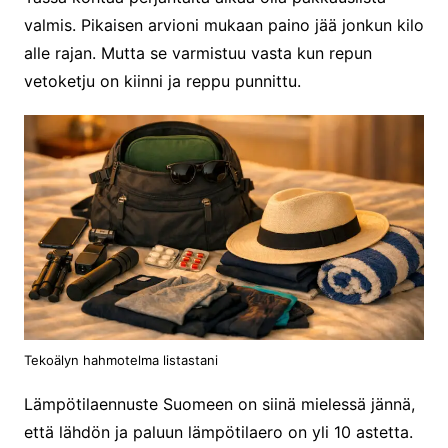
valmis. Pikaisen arvioni mukaan paino jää jonkun kilo
alle rajan. Mutta se varmistuu vasta kun repun
vetoketju on kiinni ja reppu punnittu.
Tekoälyn hahmotelma listastani
Lämpötilaennuste Suomeen on siinä mielessä jännä,
että lähdön ja paluun lämpötilaero on yli 10 astetta.