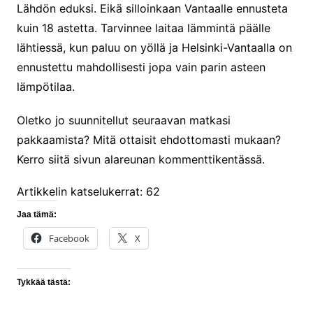
Lähdön eduksi. Eikä silloinkaan Vantaalle ennusteta
kuin 18 astetta. Tarvinnee laitaa lämmintä päälle
lähtiessä, kun paluu on yöllä ja Helsinki-Vantaalla on
ennustettu mahdollisesti jopa vain parin asteen
lämpötilaa.
Oletko jo suunnitellut seuraavan matkasi
pakkaamista? Mitä ottaisit ehdottomasti mukaan?
Kerro siitä sivun alareunan kommenttikentässä.
Artikkelin katselukerrat:
62
Jaa tämä:
Facebook
X
Tykkää tästä: