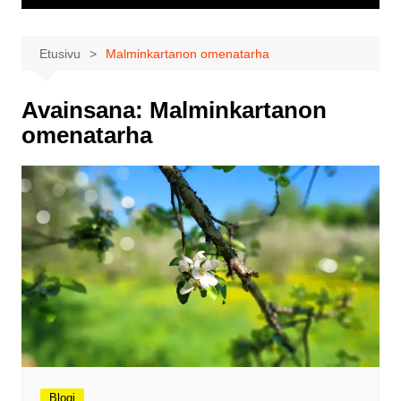
Etusivu
Malminkartanon omenatarha
Avainsana:
Malminkartanon
omenatarha
Blogi