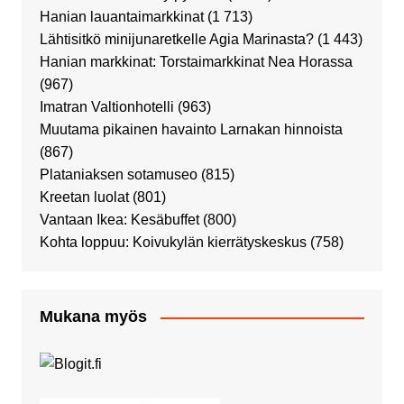
Hanian lauantaimarkkinat
(1 713)
Lähtisitkö minijunaretkelle Agia Marinasta?
(1 443)
Hanian markkinat: Torstaimarkkinat Nea Horassa
(967)
Imatran Valtionhotelli
(963)
Muutama pikainen havainto Larnakan hinnoista
(867)
Plataniaksen sotamuseo
(815)
Kreetan luolat
(801)
Vantaan Ikea: Kesäbuffet
(800)
Kohta loppuu: Koivukylän kierrätyskeskus
(758)
Mukana myös