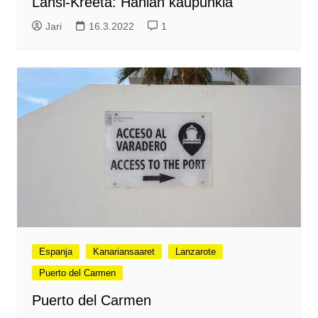
Länsi-Kreeta: Hanian kaupunkia
Jari
16.3.2022
1
Espanja
Kanariansaaret
Lanzarote
Puerto del Carmen
Puerto del Carmen