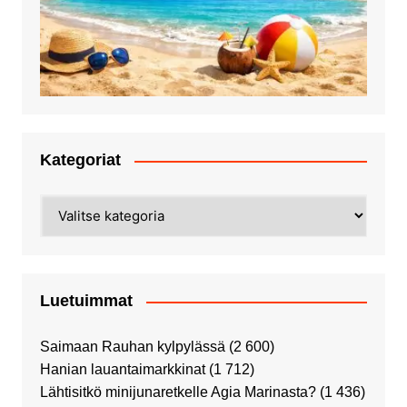
Kategoriat
Kategoriat
Luetuimmat
Saimaan Rauhan kylpylässä
(2 600)
Hanian lauantaimarkkinat
(1 712)
Lähtisitkö minijunaretkelle Agia Marinasta?
(1 436)