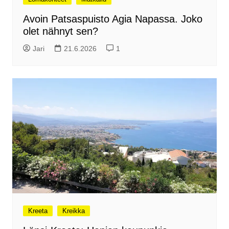
Avoin Patsaspuisto Agia Napassa. Joko
olet nähnyt sen?
Jari
21.6.2026
1
Kreeta
Kreikka