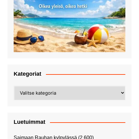
Kategoriat
Kategoriat
Luetuimmat
Saimaan Rauhan kylpylässä
(2 600)