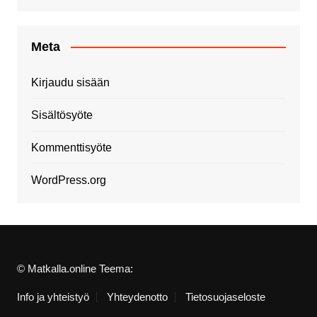
Meta
Kirjaudu sisään
Sisältösyöte
Kommenttisyöte
WordPress.org
© Matkalla.online Teema:
Info ja yhteistyö
Yhteydenotto
Tietosuojaseloste