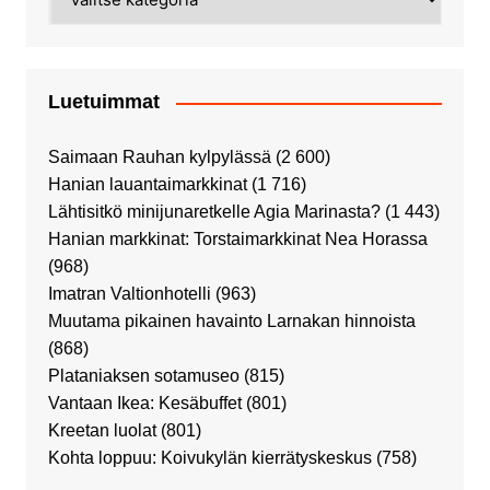
Luetuimmat
Saimaan Rauhan kylpylässä
(2 600)
Hanian lauantaimarkkinat
(1 716)
Lähtisitkö minijunaretkelle Agia Marinasta?
(1 443)
Hanian markkinat: Torstaimarkkinat Nea Horassa
(968)
Imatran Valtionhotelli
(963)
Muutama pikainen havainto Larnakan hinnoista
(868)
Plataniaksen sotamuseo
(815)
Vantaan Ikea: Kesäbuffet
(801)
Kreetan luolat
(801)
Kohta loppuu: Koivukylän kierrätyskeskus
(758)