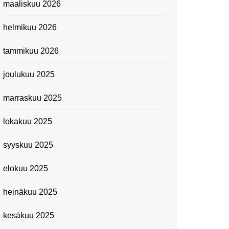
maaliskuu 2026
Suomen kansallismuseo
helmikuu 2026
Kiasma: Dineo Seshee
Raisibe Bopapen näyttelyn
tammikuu 2026
avaisissa 5.10.2023
joulukuu 2025
marraskuu 2025
lokakuu 2025
syyskuu 2025
elokuu 2025
heinäkuu 2025
kesäkuu 2025