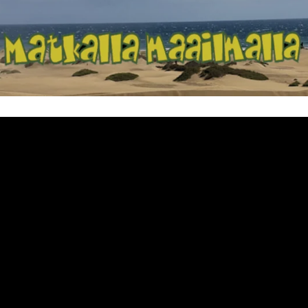
Matkalla maailma