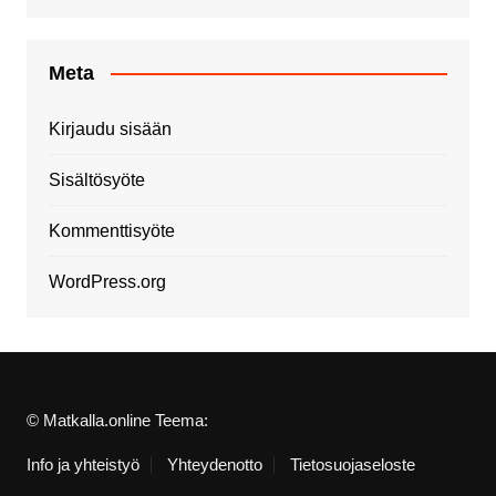
Meta
Kirjaudu sisään
Sisältösyöte
Kommenttisyöte
WordPress.org
© Matkalla.online Teema:
Info ja yhteistyö
Yhteydenotto
Tietosuojaseloste