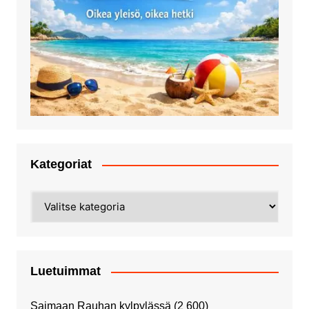
Kategoriat
Kategoriat
Luetuimmat
Saimaan Rauhan kylpylässä
(2 600)