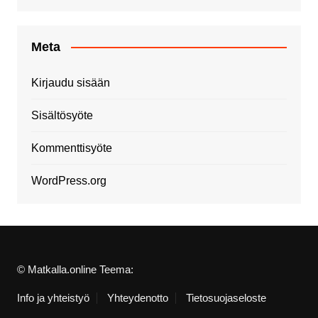
Meta
Kirjaudu sisään
Sisältösyöte
Kommenttisyöte
WordPress.org
© Matkalla.online Teema:
Info ja yhteistyö
Yhteydenotto
Tietosuojaseloste