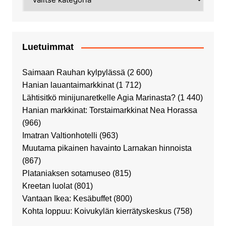
Luetuimmat
Saimaan Rauhan kylpylässä
(2 600)
Hanian lauantaimarkkinat
(1 712)
Lähtisitkö minijunaretkelle Agia Marinasta?
(1 440)
Hanian markkinat: Torstaimarkkinat Nea Horassa
(966)
Imatran Valtionhotelli
(963)
Muutama pikainen havainto Larnakan hinnoista
(867)
Plataniaksen sotamuseo
(815)
Kreetan luolat
(801)
Vantaan Ikea: Kesäbuffet
(800)
Kohta loppuu: Koivukylän kierrätyskeskus
(758)