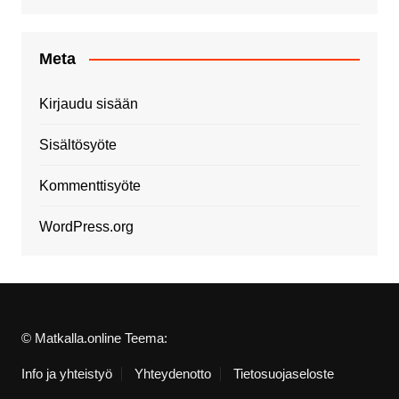
Meta
Kirjaudu sisään
Sisältösyöte
Kommenttisyöte
WordPress.org
© Matkalla.online Teema:
Info ja yhteistyö
Yhteydenotto
Tietosuojaseloste