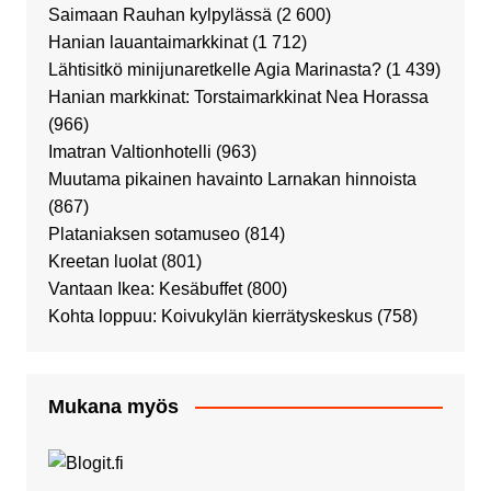
Saimaan Rauhan kylpylässä
(2 600)
Hanian lauantaimarkkinat
(1 712)
Lähtisitkö minijunaretkelle Agia Marinasta?
(1 439)
Hanian markkinat: Torstaimarkkinat Nea Horassa
(966)
Imatran Valtionhotelli
(963)
Muutama pikainen havainto Larnakan hinnoista
(867)
Plataniaksen sotamuseo
(814)
Kreetan luolat
(801)
Vantaan Ikea: Kesäbuffet
(800)
Kohta loppuu: Koivukylän kierrätyskeskus
(758)
Mukana myös