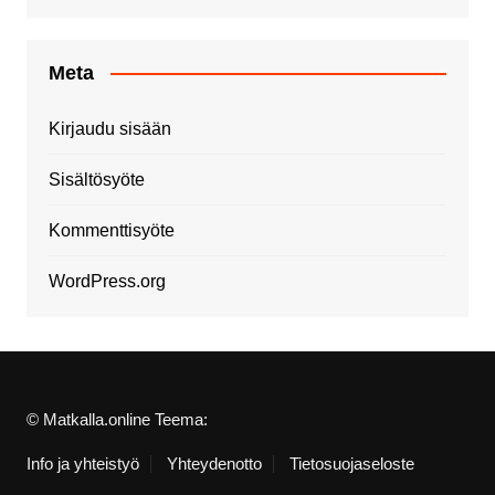
Meta
Kirjaudu sisään
Sisältösyöte
Kommenttisyöte
WordPress.org
© Matkalla.online Teema:
Info ja yhteistyö
Yhteydenotto
Tietosuojaseloste