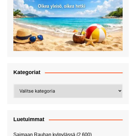
Kategoriat
Kategoriat
Luetuimmat
Saimaan Rauhan kylpylässä
(2 600)