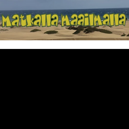
Matkalla maailma