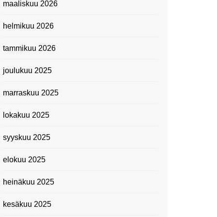
maaliskuu 2026
Suomen kansallismuseo
helmikuu 2026
Kiasma: Dineo Seshee
Raisibe Bopapen näyttelyn
tammikuu 2026
avaisissa 5.10.2023
joulukuu 2025
marraskuu 2025
lokakuu 2025
syyskuu 2025
elokuu 2025
heinäkuu 2025
kesäkuu 2025