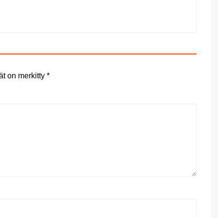
ät on merkitty
*