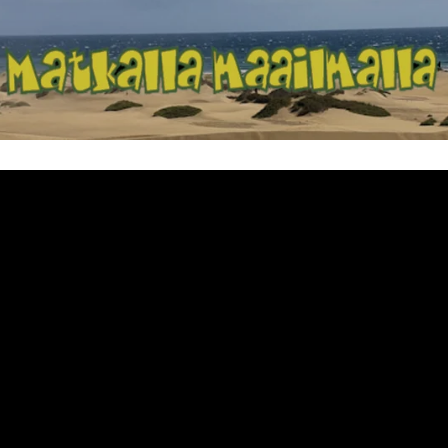
Matkalla maailma