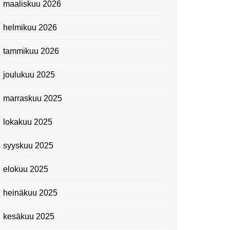
maaliskuu 2026
Suomen kansallismuseo
helmikuu 2026
Kiasma: Dineo Seshee
Raisibe Bopapen näyttelyn
tammikuu 2026
avaisissa 5.10.2023
joulukuu 2025
marraskuu 2025
lokakuu 2025
syyskuu 2025
elokuu 2025
heinäkuu 2025
kesäkuu 2025