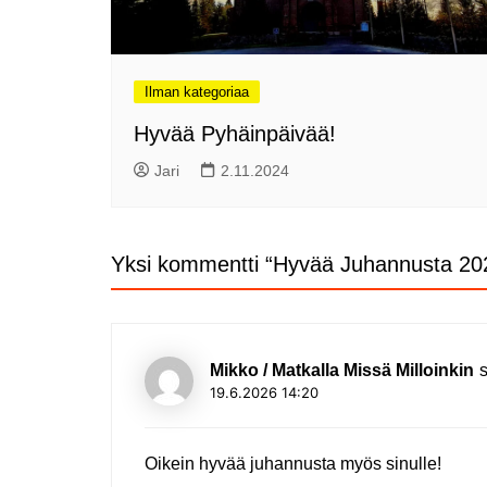
Ilman kategoriaa
Hyvää Pyhäinpäivää!
Jari
2.11.2024
Yksi kommentti “
Hyvää Juhannusta 20
Mikko / Matkalla Missä Milloinkin
19.6.2026 14:20
Oikein hyvää juhannusta myös sinulle!