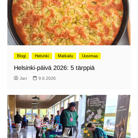
Blogi
Helsinki
Matkailu
Uusimaa
Helsinki-päivä 2026: 5 tärppiä
Jari
9.6.2026