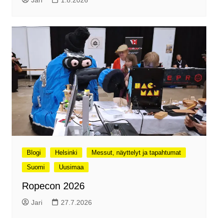
Jari
1.8.2026
Blogi
Helsinki
Messut, näyttelyt ja tapahtumat
Suomi
Uusimaa
Ropecon 2026
Jari
27.7.2026