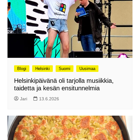
Blogi
Helsinki
Suomi
Uusimaa
Helsinkipäivänä oli tarjolla musiikkia,
taidetta ja kesän ensitunnelmia
Jari
13.6.2026