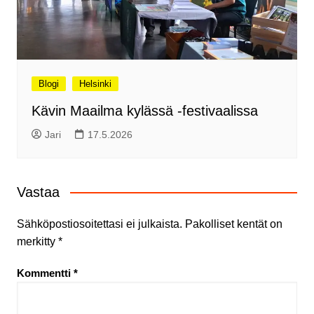
Blogi
Helsinki
Kävin Maailma kylässä -festivaalissa
Jari
17.5.2026
Vastaa
Sähköpostiosoitettasi ei julkaista.
Pakolliset kentät on
merkitty
*
Kommentti
*