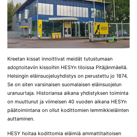
Kreetan kissat innoittivat meidät tutustumaan
adoptoitaviin kissoihin HESYn tiloissa Pitäjänmäellä.
Helsingin eläinsuojeluyhdistys on perustettu jo 1874.
Se on siten varsinaisen suomalaisen eläinsuojelun
uranuurtaja. Historiansa aikana yhdistyksen toiminta
on muuttunut ja viimeisen 40 vuoden aikana HESYn
päätoimintana on ollut kodittomien lemmikkieläinten
auttaminen.
HESY hoitaa kodittomia eläimiä ammattitaitoisen