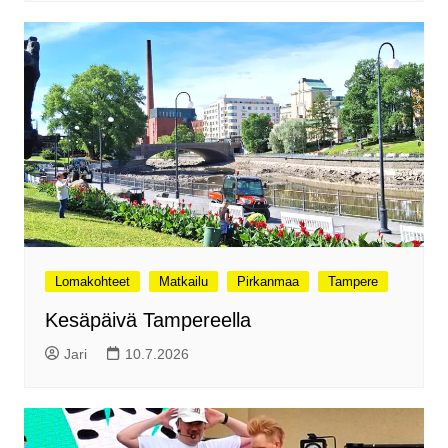
Lomakohteet
Matkailu
Pirkanmaa
Tampere
Kesäpäivä Tampereella
Jari
10.7.2026