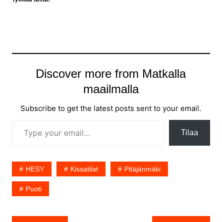
Discover more from Matkalla
maailmalla
Subscribe to get the latest posts sent to your email.
Type your email…
Tilaa
HESY
Kissatilat
Pitäjänmäki
Puoti