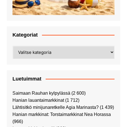
Kategoriat
Kategoriat
Luetuimmat
Saimaan Rauhan kylpylässä
(2 600)
Hanian lauantaimarkkinat
(1 712)
Lähtisitkö minijunaretkelle Agia Marinasta?
(1 439)
Hanian markkinat: Torstaimarkkinat Nea Horassa
(966)