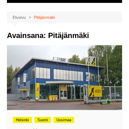
Etusivu
Pitäjänmäki
Avainsana:
Pitäjänmäki
Helsinki
Suomi
Uusimaa