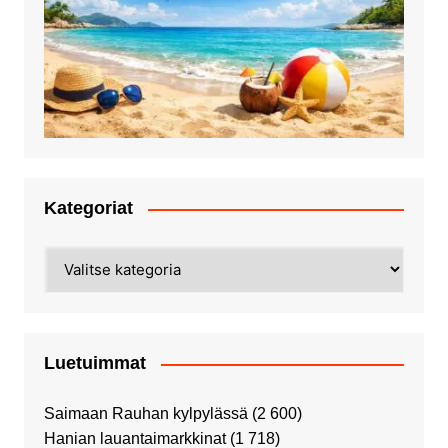
Kategoriat
Kategoriat
Luetuimmat
Saimaan Rauhan kylpylässä
(2 600)
Hanian lauantaimarkkinat
(1 718)