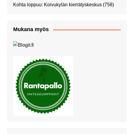
Kohta loppuu: Koivukylän kierrätyskeskus
(758)
Mukana myös