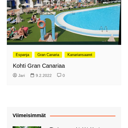
Espanja
Gran Canaria
Kanariansaaret
Kohti Gran Canariaa
Jari
9.2.2022
0
Viimeisimmät