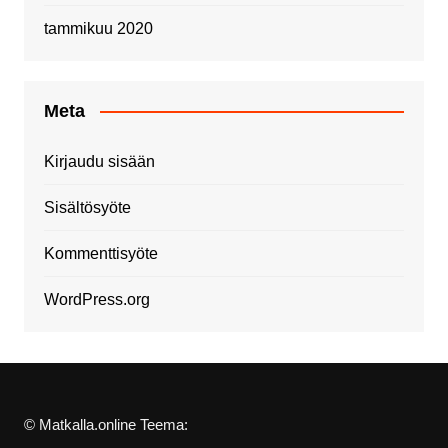
tammikuu 2020
Meta
Kirjaudu sisään
Sisältösyöte
Kommenttisyöte
WordPress.org
© Matkalla.online Teema: