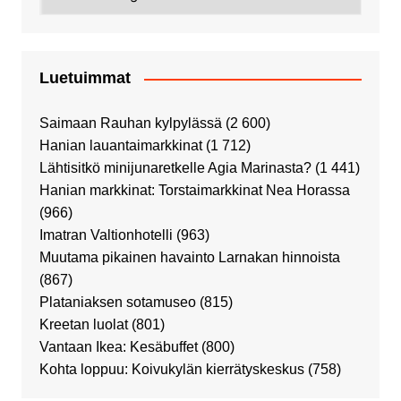
Luetuimmat
Saimaan Rauhan kylpylässä
(2 600)
Hanian lauantaimarkkinat
(1 712)
Lähtisitkö minijunaretkelle Agia Marinasta?
(1 441)
Hanian markkinat: Torstaimarkkinat Nea Horassa
(966)
Imatran Valtionhotelli
(963)
Muutama pikainen havainto Larnakan hinnoista
(867)
Plataniaksen sotamuseo
(815)
Kreetan luolat
(801)
Vantaan Ikea: Kesäbuffet
(800)
Kohta loppuu: Koivukylän kierrätyskeskus
(758)