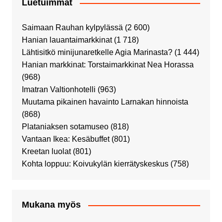
Luetuimmat
Saimaan Rauhan kylpylässä
(2 600)
Hanian lauantaimarkkinat
(1 718)
Lähtisitkö minijunaretkelle Agia Marinasta?
(1 444)
Hanian markkinat: Torstaimarkkinat Nea Horassa
(968)
Imatran Valtionhotelli
(963)
Muutama pikainen havainto Larnakan hinnoista
(868)
Plataniaksen sotamuseo
(818)
Vantaan Ikea: Kesäbuffet
(801)
Kreetan luolat
(801)
Kohta loppuu: Koivukylän kierrätyskeskus
(758)
Mukana myös