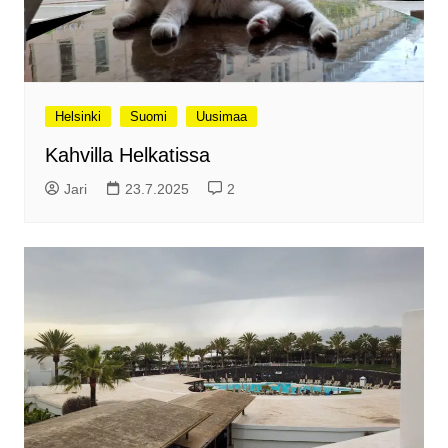
Helsinki
Suomi
Uusimaa
Kahvilla Helkatissa
Jari
23.7.2025
2