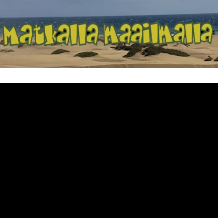
Matkalla maailma