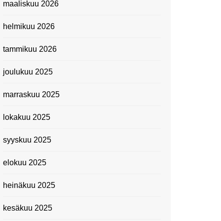
maaliskuu 2026
Suomen kansallismuseo
helmikuu 2026
Kiasma: Dineo Seshee
Raisibe Bopapen näyttelyn
tammikuu 2026
avaisissa 5.10.2023
joulukuu 2025
marraskuu 2025
lokakuu 2025
syyskuu 2025
elokuu 2025
heinäkuu 2025
kesäkuu 2025