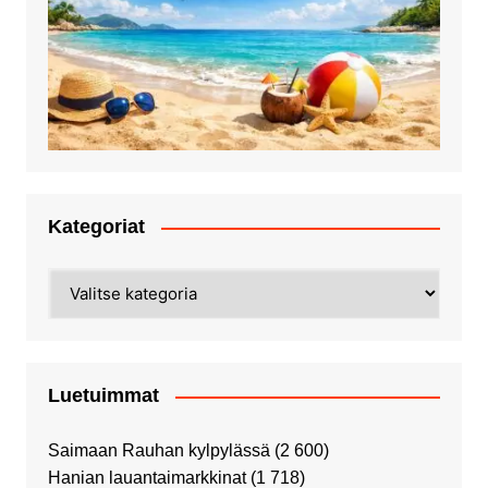
Kategoriat
Kategoriat
Luetuimmat
Saimaan Rauhan kylpylässä
(2 600)
Hanian lauantaimarkkinat
(1 718)