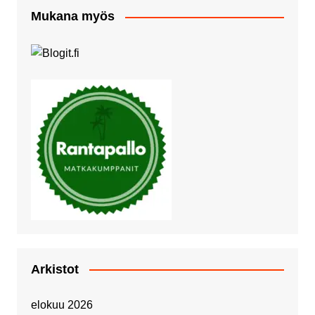
Mukana myös
Arkistot
elokuu 2026