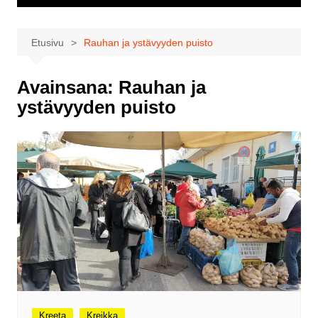
Etusivu
Rauhan ja ystävyyden puisto
Avainsana:
Rauhan ja
ystävyyden puisto
Kreeta
Kreikka