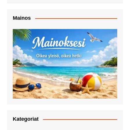
Mainos
Kategoriat