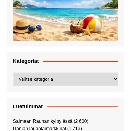
Kategoriat
Kategoriat
Luetuimmat
Saimaan Rauhan kylpylässä
(2 600)
Hanian lauantaimarkkinat
(1 713)