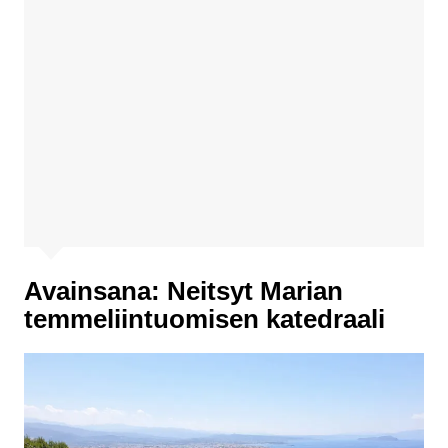
Avainsana:
Neitsyt Marian
temmeliintuomisen katedraali