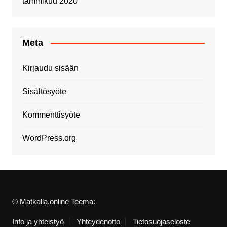
tammikuu 2020
Meta
Kirjaudu sisään
Sisältösyöte
Kommenttisyöte
WordPress.org
© Matkalla.online Teema:
Info ja yhteistyö
Yhteydenotto
Tietosuojaseloste